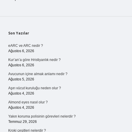
Sidebar
Son Yazılar
eARC ve ARC nedir ?
Ağustos 6, 2026
Kur’an’a göre Hristiyanlık nedir ?
Ağustos 6, 2026
Avucunun içine almak anlamı nedir ?
Ağustos 5, 2026
Aşırı vücut kuruluğu neden olur ?
Ağustos 4, 2026
Almond eyes nasıl olur ?
Ağustos 4, 2026
Yakın koruma polisinin görevleri nelerdir ?
Temmuz 29, 2026
Kroki çeşitleri nelerdir ?