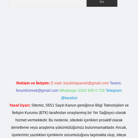
riş
Reklam ve İletişim:
E-mail:
backlinkpaneli@gmail.com
Teams:
forumhizmeti@gmail.com
Whatsapp: 0262 606 0 726
Telegram:
@karabul
Yasal Uyarı:
Sitemiz, 5651 Sayılı Kanun gereğince Bilgi Teknolojileri ve
İletişim Kurumu (BTK) tarafından onaylanmış bir Yer Sağlayıcı olarak
hizmet vermektedir. Bu nedenle, sitedeki içerikleri proaktif olarak
denetleme veya araştırma yükümlülüğümüz bulunmamaktadır. Ancak,
üyelerimiz yazdıkları içeriklerin sorumluluğunu taşımakta olup, siteye