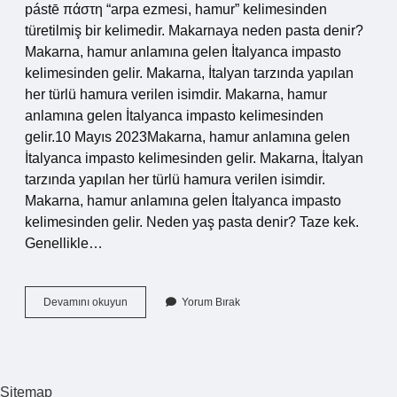
pástē πάστη “arpa ezmesi, hamur” kelimesinden
türetilmiş bir kelimedir. Makarnaya neden pasta denir?
Makarna, hamur anlamına gelen İtalyanca impasto
kelimesinden gelir. Makarna, İtalyan tarzında yapılan
her türlü hamura verilen isimdir. Makarna, hamur
anlamına gelen İtalyanca impasto kelimesinden
gelir.10 Mayıs 2023Makarna, hamur anlamına gelen
İtalyanca impasto kelimesinden gelir. Makarna, İtalyan
tarzında yapılan her türlü hamura verilen isimdir.
Makarna, hamur anlamına gelen İtalyanca impasto
kelimesinden gelir. Neden yaş pasta denir? Taze kek.
Genellikle…
Neden
Devamını okuyun
Yorum Bırak
Pasta
Diyoruz
Sitemap