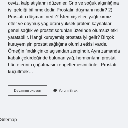
ceviz, kalp atışlarını düzenler. Grip ve soğuk algınlığına
iyi geldiği bilinmektedir. Prostatın düşmanı nedir? 2)
Prostatın düşmanı nedir? İşlenmiş etler, yağlı kırmızı
etler ve doymuş yağ oranı yüksek protein kaynakları
genel sağlık ve prostat sorunları üzerinde olumsuz etki
yaratabilir. Hangi kuruyemiş prostata iyi gelir? Birçok
kuruyemişin prostat sağlığına olumlu etkisi vardır.
Örneğin fındık çinko açısından zengindir. Aynı zamanda
kabak çekirdeğinde bulunan yağ, hormonların prostat
hücrelerinin çoğalmasını engellemesini önler. Prostatı
küçültmek…
Ceviz
Devamını okuyun
Yorum Bırak
Içi
Prostata
Iyi
Gelir
Mi
Sitemap