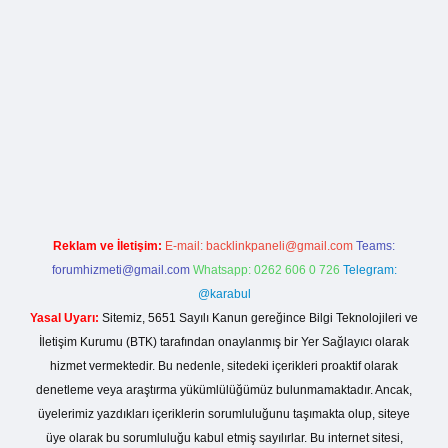
lla casino giriş
Reklam ve İletişim:
E-mail:
backlinkpaneli@gmail.com
Teams:
forumhizmeti@gmail.com
Whatsapp: 0262 606 0 726
Telegram:
@karabul
Yasal Uyarı:
Sitemiz, 5651 Sayılı Kanun gereğince Bilgi Teknolojileri ve
İletişim Kurumu (BTK) tarafından onaylanmış bir Yer Sağlayıcı olarak
hizmet vermektedir. Bu nedenle, sitedeki içerikleri proaktif olarak
denetleme veya araştırma yükümlülüğümüz bulunmamaktadır. Ancak,
üyelerimiz yazdıkları içeriklerin sorumluluğunu taşımakta olup, siteye
üye olarak bu sorumluluğu kabul etmiş sayılırlar. Bu internet sitesi,