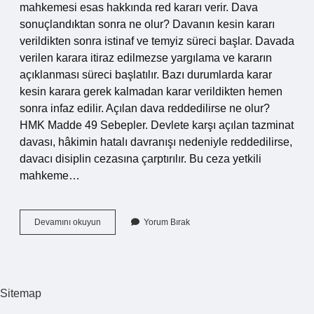
mahkemesi esas hakkında red kararı verir. Dava
sonuçlandıktan sonra ne olur? Davanın kesin kararı
verildikten sonra istinaf ve temyiz süreci başlar. Davada
verilen karara itiraz edilmezse yargılama ve kararın
açıklanması süreci başlatılır. Bazı durumlarda karar
kesin karara gerek kalmadan karar verildikten hemen
sonra infaz edilir. Açılan dava reddedilirse ne olur?
HMK Madde 49 Sebepler. Devlete karşı açılan tazminat
davası, hâkimin hatalı davranışı nedeniyle reddedilirse,
davacı disiplin cezasına çarptırılır. Bu ceza yetkili
mahkeme…
Dava
Devamını okuyun
Yorum Bırak
Hangi
Aşamada
Reddedilir
Sitemap