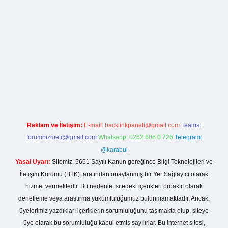
lla casino giriş
Reklam ve İletişim:
E-mail:
backlinkpaneli@gmail.com
Teams:
forumhizmeti@gmail.com
Whatsapp: 0262 606 0 726
Telegram:
@karabul
Yasal Uyarı:
Sitemiz, 5651 Sayılı Kanun gereğince Bilgi Teknolojileri ve
İletişim Kurumu (BTK) tarafından onaylanmış bir Yer Sağlayıcı olarak
hizmet vermektedir. Bu nedenle, sitedeki içerikleri proaktif olarak
denetleme veya araştırma yükümlülüğümüz bulunmamaktadır. Ancak,
üyelerimiz yazdıkları içeriklerin sorumluluğunu taşımakta olup, siteye
üye olarak bu sorumluluğu kabul etmiş sayılırlar. Bu internet sitesi,