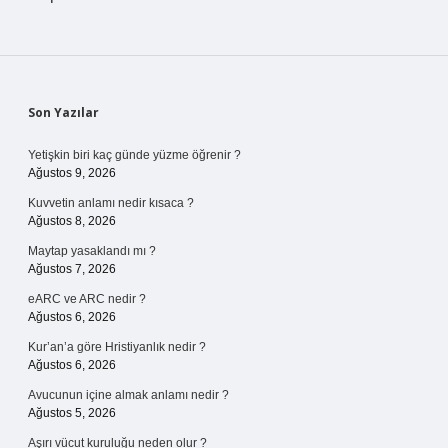
Sidebar
Son Yazılar
Yetişkin biri kaç günde yüzme öğrenir ?
Ağustos 9, 2026
Kuvvetin anlamı nedir kısaca ?
Ağustos 8, 2026
Maytap yasaklandı mı ?
Ağustos 7, 2026
eARC ve ARC nedir ?
Ağustos 6, 2026
Kur’an’a göre Hristiyanlık nedir ?
Ağustos 6, 2026
Avucunun içine almak anlamı nedir ?
Ağustos 5, 2026
Aşırı vücut kuruluğu neden olur ?