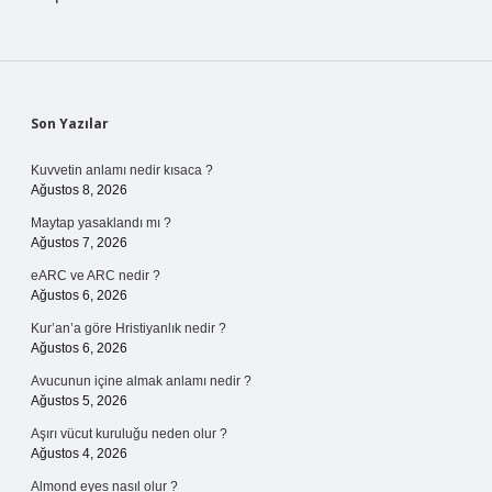
Sidebar
Son Yazılar
Kuvvetin anlamı nedir kısaca ?
Ağustos 8, 2026
Maytap yasaklandı mı ?
Ağustos 7, 2026
eARC ve ARC nedir ?
Ağustos 6, 2026
Kur’an’a göre Hristiyanlık nedir ?
Ağustos 6, 2026
Avucunun içine almak anlamı nedir ?
Ağustos 5, 2026
Aşırı vücut kuruluğu neden olur ?
Ağustos 4, 2026
Almond eyes nasıl olur ?