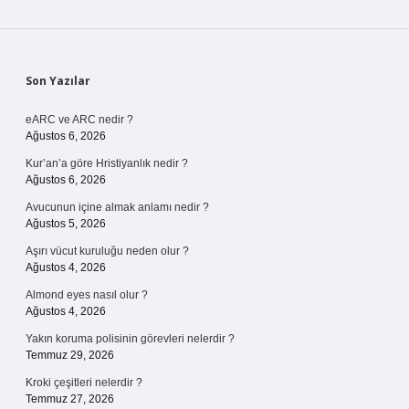
Sidebar
Son Yazılar
eARC ve ARC nedir ?
Ağustos 6, 2026
Kur’an’a göre Hristiyanlık nedir ?
Ağustos 6, 2026
Avucunun içine almak anlamı nedir ?
Ağustos 5, 2026
Aşırı vücut kuruluğu neden olur ?
Ağustos 4, 2026
Almond eyes nasıl olur ?
Ağustos 4, 2026
Yakın koruma polisinin görevleri nelerdir ?
Temmuz 29, 2026
Kroki çeşitleri nelerdir ?
Temmuz 27, 2026