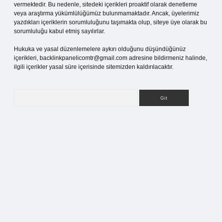
vermektedir. Bu nedenle, sitedeki içerikleri proaktif olarak denetleme
veya araştırma yükümlülüğümüz bulunmamaktadır. Ancak, üyelerimiz
yazdıkları içeriklerin sorumluluğunu taşımakta olup, siteye üye olarak bu
sorumluluğu kabul etmiş sayılırlar.
Hukuka ve yasal düzenlemelere aykırı olduğunu düşündüğünüz
içerikleri,
backlinkpanelicomtr@gmail.com
adresine bildirmeniz halinde,
ilgili içerikler yasal süre içerisinde sitemizden kaldırılacaktır.
Arama
pia bella casino giriş