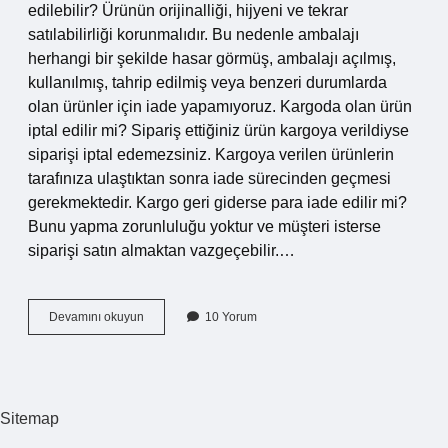
edilebilir? Ürünün orijinalliği, hijyeni ve tekrar
satılabilirliği korunmalıdır. Bu nedenle ambalajı
herhangi bir şekilde hasar görmüş, ambalajı açılmış,
kullanılmış, tahrip edilmiş veya benzeri durumlarda
olan ürünler için iade yapamıyoruz. Kargoda olan ürün
iptal edilir mi? Sipariş ettiğiniz ürün kargoya verildiyse
siparişi iptal edemezsiniz. Kargoya verilen ürünlerin
tarafınıza ulaştıktan sonra iade sürecinden geçmesi
gerekmektedir. Kargo geri giderse para iade edilir mi?
Bunu yapma zorunluluğu yoktur ve müşteri isterse
siparişi satın almaktan vazgeçebilir.…
Kargodaki
Devamını okuyun
10 Yorum
Urun
Iade
Edilir
Mi
Sitemap