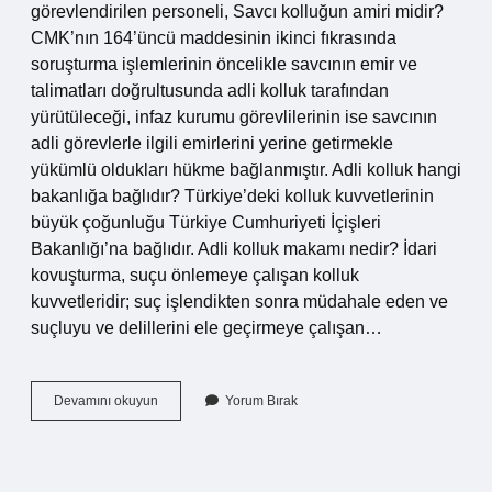
görevlendirilen personeli, Savcı kolluğun amiri midir?
CMK’nın 164’üncü maddesinin ikinci fıkrasında
soruşturma işlemlerinin öncelikle savcının emir ve
talimatları doğrultusunda adli kolluk tarafından
yürütüleceği, infaz kurumu görevlilerinin ise savcının
adli görevlerle ilgili emirlerini yerine getirmekle
yükümlü oldukları hükme bağlanmıştır. Adli kolluk hangi
bakanlığa bağlıdır? Türkiye’deki kolluk kuvvetlerinin
büyük çoğunluğu Türkiye Cumhuriyeti İçişleri
Bakanlığı’na bağlıdır. Adli kolluk makamı nedir? İdari
kovuşturma, suçu önlemeye çalışan kolluk
kuvvetleridir; suç işlendikten sonra müdahale eden ve
suçluyu ve delillerini ele geçirmeye çalışan…
Adli
Devamını okuyun
Yorum Bırak
Kolluk
Kimden
Emir
Alır