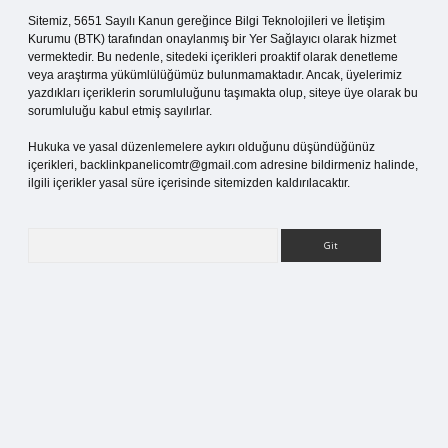
Sitemiz, 5651 Sayılı Kanun gereğince Bilgi Teknolojileri ve İletişim
Kurumu (BTK) tarafından onaylanmış bir Yer Sağlayıcı olarak hizmet
vermektedir. Bu nedenle, sitedeki içerikleri proaktif olarak denetleme
veya araştırma yükümlülüğümüz bulunmamaktadır. Ancak, üyelerimiz
yazdıkları içeriklerin sorumluluğunu taşımakta olup, siteye üye olarak bu
sorumluluğu kabul etmiş sayılırlar.
Hukuka ve yasal düzenlemelere aykırı olduğunu düşündüğünüz
içerikleri,
backlinkpanelicomtr@gmail.com
adresine bildirmeniz halinde,
ilgili içerikler yasal süre içerisinde sitemizden kaldırılacaktır.
Arama
pia bella casino giriş