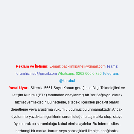
lla casino giriş
Reklam ve İletişim:
E-mail:
backlinkpaneli@gmail.com
Teams:
forumhizmeti@gmail.com
Whatsapp: 0262 606 0 726
Telegram:
@karabul
Yasal Uyarı:
Sitemiz, 5651 Sayılı Kanun gereğince Bilgi Teknolojileri ve
İletişim Kurumu (BTK) tarafından onaylanmış bir Yer Sağlayıcı olarak
hizmet vermektedir. Bu nedenle, sitedeki içerikleri proaktif olarak
denetleme veya araştırma yükümlülüğümüz bulunmamaktadır. Ancak,
üyelerimiz yazdıkları içeriklerin sorumluluğunu taşımakta olup, siteye
üye olarak bu sorumluluğu kabul etmiş sayılırlar. Bu internet sitesi,
herhangi bir marka, kurum veya şahıs şirketi ile hiçbir bağlantısı