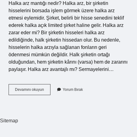
Halka arz mantığı nedir? Halka arz, bir şirketin
hisselerini borsada işlem görmek üzere halka arz
etmesi eylemidir. Şirket, belirli bir hisse senedini teklif
ederek halka açık limited şirket haline gelir. Halka arz
zarar eder mi? Bir şirketin hisseleri halka arz
edildiğinde, halk şirketin hissedarı olur. Bu nedenle,
hisselerin halka arzıyla sağlanan fonların geri
ödenmesi mümkün değildir. Halk şirketin ortağı
olduğundan, hem şirketin kârını (varsa) hem de zararını
paylaşır. Halka arz avantajlı mı? Sermayelerini…
Halka
Devamını okuyun
Yorum Bırak
Arz
Şekli
Ne
Demek
Sitemap