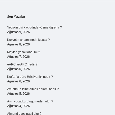
Sidebar
Son Yazılar
Yetişkin biri kaç günde yüzme öğrenir ?
Ağustos 9, 2026
Kuvvetin anlamı nedir kısaca ?
Ağustos 8, 2026
Maytap yasaklandı mı ?
Ağustos 7, 2026
eARC ve ARC nedir ?
Ağustos 6, 2026
Kur’an’a göre Hristiyanlık nedir ?
Ağustos 6, 2026
Avucunun içine almak anlamı nedir ?
Ağustos 5, 2026
Aşırı vücut kuruluğu neden olur ?
Ağustos 4, 2026
Almond eyes nasıl olur ?