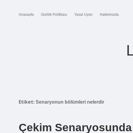
Anasayfa
Gizlilik Politikası
Yasal Uyarı
Hakkımızda
Etiket:
Senaryonun bölümleri nelerdir
Çekim Senaryosunda 