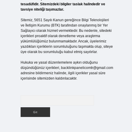
tesadüfidir. Sitemizdeki bilgiler taslak halindedir ve
tavsiye niteliği taşımazlar.
Sitemiz, 5651 Sayılı Kanun gereğince Bilgi Teknolojileri
ve İletişim Kurumu (BTK) tarafından onaylanmış bir Yer
Sağlayıcı olarak hizmet vermektedir. Bu nedenle, sitedeki
içerikleri proaktif olarak denetleme veya araştırma
yükümlülüğümüz bulunmamaktadır. Ancak, üyelerimiz
yazdıkları içeriklerin sorumluluğunu taşımakta olup, siteye
üye olarak bu sorumluluğu kabul etmiş sayılırlar.
Hukuka ve yasal düzenlemelere aykırı olduğunu
düşündüğünüz içerikleri,
backlinkpanelicomtr@gmail.com
adresine bildirmeniz halinde, ilgili içerikler yasal süre
içerisinde sitemizden kaldırılacaktır.
Arama