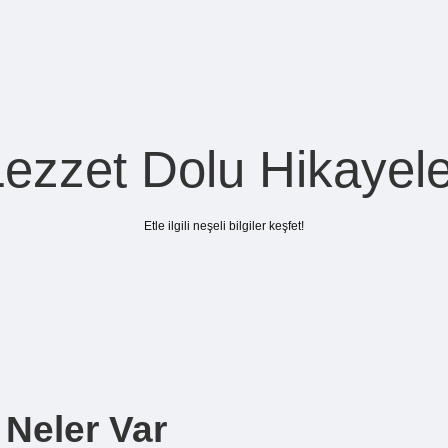
Lezzet Dolu Hikayele
Etle ilgili neşeli bilgiler keşfet!
Neler Var