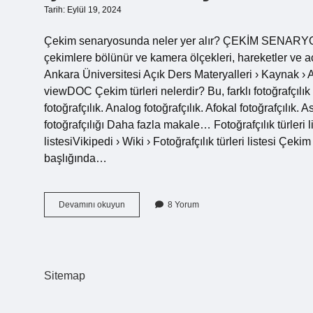
Tarih: Eylül 19, 2024
Çekim senaryosunda neler yer alır? ÇEKİM SENARYOS
çekimlere bölünür ve kamera ölçekleri, hareketler ve aç
Ankara Üniversitesi Açık Ders Materyalleri › Kaynak › 
viewDOC Çekim türleri nelerdir? Bu, farklı fotoğrafçılık t
fotoğrafçılık. Analog fotoğrafçılık. Afokal fotoğrafçılık. A
fotoğrafçılığı Daha fazla makale… Fotoğrafçılık türleri li
listesiVikipedi › Wiki › Fotoğrafçılık türleri listesi 
başlığında…
Çekim
Devamını okuyun
8 Yorum
Senaryosunda
Neler
Var
Sitemap