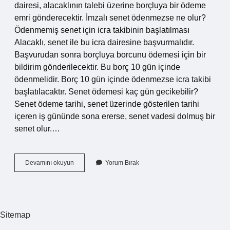
dairesi, alacaklının talebi üzerine borçluya bir ödeme
emri gönderecektir. İmzalı senet ödenmezse ne olur?
Ödenmemiş senet için icra takibinin başlatılması
Alacaklı, senet ile bu icra dairesine başvurmalıdır.
Başvurudan sonra borçluya borcunu ödemesi için bir
bildirim gönderilecektir. Bu borç 10 gün içinde
ödenmelidir. Borç 10 gün içinde ödenmezse icra takibi
başlatılacaktır. Senet ödemesi kaç gün gecikebilir?
Senet ödeme tarihi, senet üzerinde gösterilen tarihi
içeren iş gününde sona ererse, senet vadesi dolmuş bir
senet olur.…
Senet
Devamını okuyun
Yorum Bırak
Odemesi
Yapılmazsa
Ne
Olur
Sitemap