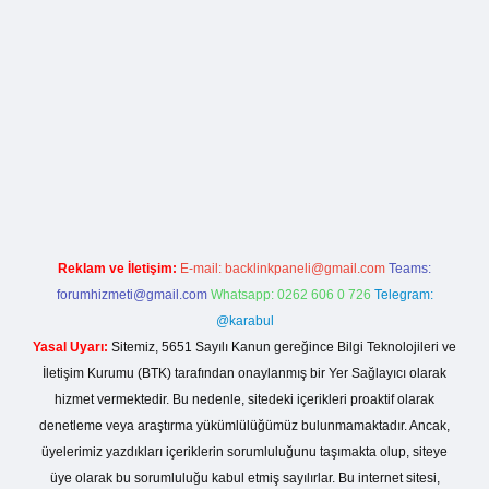
la casino giriş
Reklam ve İletişim:
E-mail:
backlinkpaneli@gmail.com
Teams:
forumhizmeti@gmail.com
Whatsapp: 0262 606 0 726
Telegram:
@karabul
Yasal Uyarı:
Sitemiz, 5651 Sayılı Kanun gereğince Bilgi Teknolojileri ve
İletişim Kurumu (BTK) tarafından onaylanmış bir Yer Sağlayıcı olarak
hizmet vermektedir. Bu nedenle, sitedeki içerikleri proaktif olarak
denetleme veya araştırma yükümlülüğümüz bulunmamaktadır. Ancak,
üyelerimiz yazdıkları içeriklerin sorumluluğunu taşımakta olup, siteye
üye olarak bu sorumluluğu kabul etmiş sayılırlar. Bu internet sitesi,