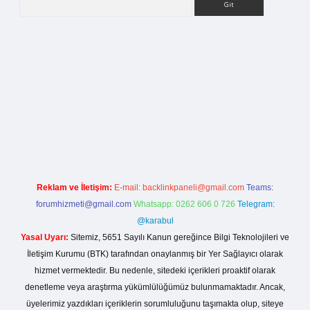
lla casino giriş
Reklam ve İletişim:
E-mail:
backlinkpaneli@gmail.com
Teams:
forumhizmeti@gmail.com
Whatsapp: 0262 606 0 726
Telegram:
@karabul
Yasal Uyarı:
Sitemiz, 5651 Sayılı Kanun gereğince Bilgi Teknolojileri ve
İletişim Kurumu (BTK) tarafından onaylanmış bir Yer Sağlayıcı olarak
hizmet vermektedir. Bu nedenle, sitedeki içerikleri proaktif olarak
denetleme veya araştırma yükümlülüğümüz bulunmamaktadır. Ancak,
üyelerimiz yazdıkları içeriklerin sorumluluğunu taşımakta olup, siteye