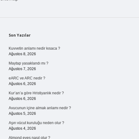
Sidebar
Son Yazılar
Kuvvetin anlamı nedir kısaca ?
Ağustos 8, 2026
Maytap yasaklandı mı ?
Ağustos 7, 2026
eARC ve ARC nedir ?
Ağustos 6, 2026
Kur’an’a göre Hristiyanlık nedir ?
Ağustos 6, 2026
Avucunun içine almak anlamı nedir ?
Ağustos 5, 2026
Aşırı vücut kuruluğu neden olur ?
Ağustos 4, 2026
Almond eyes nasıl olur ?