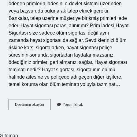
ödenen primlerin iadesini e-devlet sistemi üzerinden
veya başvuruda bulunarak talep etmek gerekir.
Bankalar, talep üzerine müşteriye birikmiş primleri iade
eder. Hayat sigortası parası alınır mı? Prim İadesi Hayat
Sigortası size sadece ölüm sigortası değil aynı
zamanda hayat sigortası da sağlar. Sevdiklerinizi ölüm
riskine karşı sigortalarken, hayat sigortası poliçe
süresinin sonunda sigortadan faydalanmazsanız
ödediğiniz primleri geri almanızı sağlar. Hayat sigortası
teminatı nedir? Hayat sigortası, sigortalının ölümü
halinde ailesine ve poliçede adı geçen diğer kişilere,
temel koruma olan ölüm teminatı yoluyla tazminat…
Hayat
Devamını okuyun
Yorum Bırak
Sigortası
Teminat
Tutarı
Çekilir
Mi
Sitemap