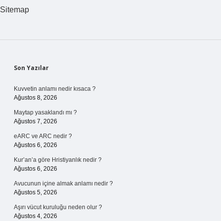
Hangileri
Sitemap
Sidebar
Son Yazılar
Kuvvetin anlamı nedir kısaca ?
Ağustos 8, 2026
Maytap yasaklandı mı ?
Ağustos 7, 2026
eARC ve ARC nedir ?
Ağustos 6, 2026
Kur’an’a göre Hristiyanlık nedir ?
Ağustos 6, 2026
Avucunun içine almak anlamı nedir ?
Ağustos 5, 2026
Aşırı vücut kuruluğu neden olur ?
Ağustos 4, 2026