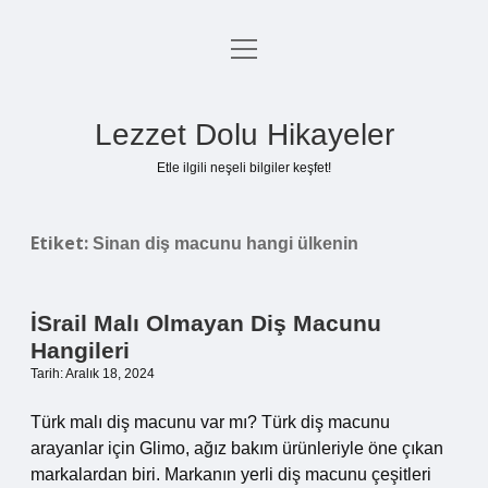
menüyü
Anasayfa
aç
Gizlilik Politikası
Lezzet Dolu Hikayeler
Yasal Uyarı
Etle ilgili neşeli bilgiler keşfet!
Hakkımızda
Etiket:
Sinan diş macunu hangi ülkenin
İSrail Malı Olmayan Diş Macunu
Hangileri
Tarih: Aralık 18, 2024
Türk malı diş macunu var mı? Türk diş macunu
arayanlar için Glimo, ağız bakım ürünleriyle öne çıkan
markalardan biri. Markanın yerli diş macunu çeşitleri