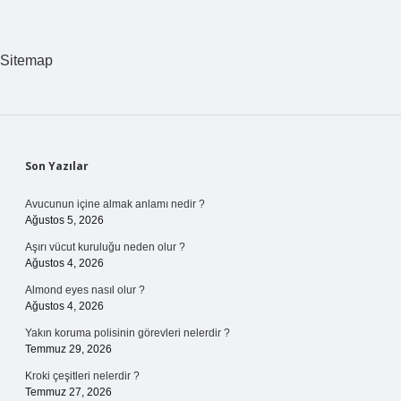
Bir
Sınıfın
Özellikleri
Nelerdir
Sitemap
Sidebar
Son Yazılar
Avucunun içine almak anlamı nedir ?
Ağustos 5, 2026
Aşırı vücut kuruluğu neden olur ?
Ağustos 4, 2026
Almond eyes nasıl olur ?
Ağustos 4, 2026
Yakın koruma polisinin görevleri nelerdir ?
Temmuz 29, 2026
Kroki çeşitleri nelerdir ?
Temmuz 27, 2026