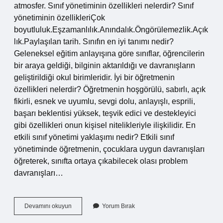
atmosfer. Sınıf yönetiminin özellikleri nelerdir? Sınıf
yönetiminin özellikleriÇok
boyutluluk.Eşzamanlılık.Anındalık.Öngörülemezlik.Açık
lık.Paylaşılan tarih. Sınıfın en iyi tanımı nedir?
Geleneksel eğitim anlayışına göre sınıflar, öğrencilerin
bir araya geldiği, bilginin aktarıldığı ve davranışların
geliştirildiği okul birimleridir. İyi bir öğretmenin
özellikleri nelerdir? Öğretmenin hoşgörülü, sabırlı, açık
fikirli, esnek ve uyumlu, sevgi dolu, anlayışlı, esprili,
başarı beklentisi yüksek, teşvik edici ve destekleyici
gibi özellikleri onun kişisel nitelikleriyle ilişkilidir. En
etkili sınıf yönetimi yaklaşımı nedir? Etkili sınıf
yönetiminde öğretmenin, çocuklara uygun davranışları
öğreterek, sınıfta ortaya çıkabilecek olası problem
davranışları…
Iyi
Devamını okuyun
Yorum Bırak
Yönetilen