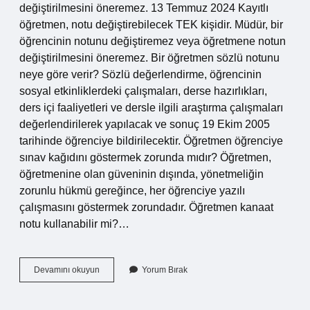
değiştirilmesini öneremez. 13 Temmuz 2024 Kayıtlı
öğretmen, notu değiştirebilecek TEK kişidir. Müdür, bir
öğrencinin notunu değiştiremez veya öğretmene notun
değiştirilmesini öneremez. Bir öğretmen sözlü notunu
neye göre verir? Sözlü değerlendirme, öğrencinin
sosyal etkinliklerdeki çalışmaları, derse hazırlıkları,
ders içi faaliyetleri ve dersle ilgili araştırma çalışmaları
değerlendirilerek yapılacak ve sonuç 19 Ekim 2005
tarihinde öğrenciye bildirilecektir. Öğretmen öğrenciye
sınav kağıdını göstermek zorunda mıdır? Öğretmen,
öğretmenine olan güveninin dışında, yönetmeliğin
zorunlu hükmü gereğince, her öğrenciye yazılı
çalışmasını göstermek zorundadır. Öğretmen kanaat
notu kullanabilir mi?…
Bir
Devamını okuyun
Yorum Bırak
Öğretmen
Yazılı
Notunu