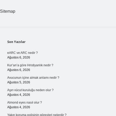
Yükseltebilir
Mi
Sitemap
Sidebar
Son Yazılar
eARC ve ARC nedir ?
Ağustos 6, 2026
Kur’an’a göre Hristiyanlık nedir ?
Ağustos 6, 2026
Avucunun içine almak anlamı nedir ?
Ağustos 5, 2026
Aşırı vücut kuruluğu neden olur ?
Ağustos 4, 2026
Almond eyes nasıl olur ?
Ağustos 4, 2026
Yakın koruma polisinin görevleri nelerdir ?