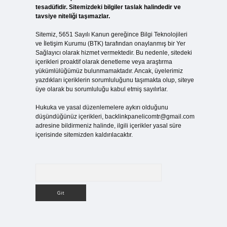
tesadüfidir. Sitemizdeki bilgiler taslak halindedir ve
tavsiye niteliği taşımazlar.
Sitemiz, 5651 Sayılı Kanun gereğince Bilgi Teknolojileri
ve İletişim Kurumu (BTK) tarafından onaylanmış bir Yer
Sağlayıcı olarak hizmet vermektedir. Bu nedenle, sitedeki
içerikleri proaktif olarak denetleme veya araştırma
yükümlülüğümüz bulunmamaktadır. Ancak, üyelerimiz
yazdıkları içeriklerin sorumluluğunu taşımakta olup, siteye
üye olarak bu sorumluluğu kabul etmiş sayılırlar.
Hukuka ve yasal düzenlemelere aykırı olduğunu
düşündüğünüz içerikleri,
backlinkpanelicomtr@gmail.com
adresine bildirmeniz halinde, ilgili içerikler yasal süre
içerisinde sitemizden kaldırılacaktır.
Arama