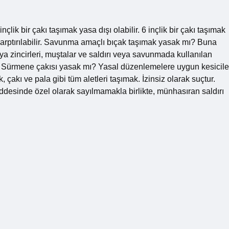
ik bir çakı taşımak yasa dışı olabilir. 6 inçlik bir çakı taşımak
çarptırılabilir. Savunma amaçlı bıçak taşımak yasak mı? Buna
eya zincirleri, muştalar ve saldırı veya savunmada kullanılan
r. Sürmene çakısı yasak mı? Yasal düzenlemelere uygun kesicile
, çakı ve pala gibi tüm aletleri taşımak. İzinsiz olarak suçtur.
desinde özel olarak sayılmamakla birlikte, münhasıran saldırı