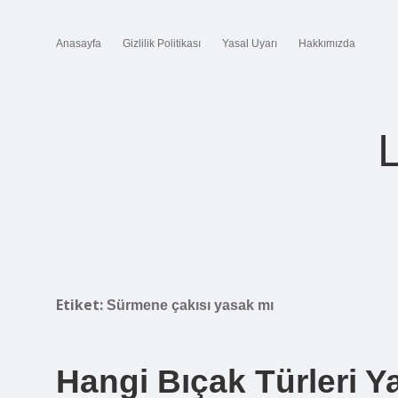
Anasayfa
Gizlilik Politikası
Yasal Uyarı
Hakkımızda
Etiket:
Sürmene çakısı yasak mı
Hangi Bıçak Türleri Y