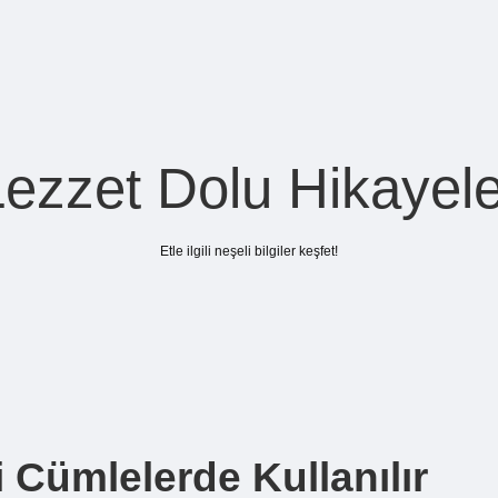
Lezzet Dolu Hikayele
Etle ilgili neşeli bilgiler keşfet!
 Cümlelerde Kullanılır