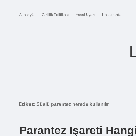
Anasayfa
Gizlilik Politikası
Yasal Uyarı
Hakkımızda
Etiket:
Süslü parantez nerede kullanılır
Parantez Işareti Hangi