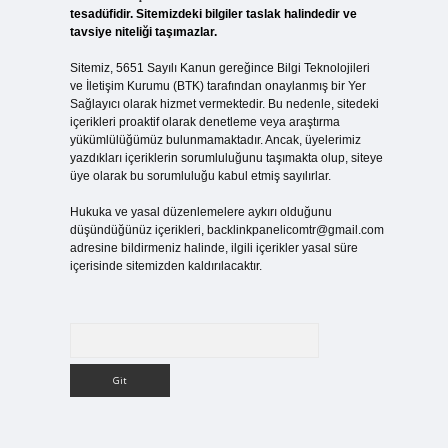
tesadüfidir. Sitemizdeki bilgiler taslak halindedir ve
tavsiye niteliği taşımazlar.
Sitemiz, 5651 Sayılı Kanun gereğince Bilgi Teknolojileri
ve İletişim Kurumu (BTK) tarafından onaylanmış bir Yer
Sağlayıcı olarak hizmet vermektedir. Bu nedenle, sitedeki
içerikleri proaktif olarak denetleme veya araştırma
yükümlülüğümüz bulunmamaktadır. Ancak, üyelerimiz
yazdıkları içeriklerin sorumluluğunu taşımakta olup, siteye
üye olarak bu sorumluluğu kabul etmiş sayılırlar.
Hukuka ve yasal düzenlemelere aykırı olduğunu
düşündüğünüz içerikleri,
backlinkpanelicomtr@gmail.com
adresine bildirmeniz halinde, ilgili içerikler yasal süre
içerisinde sitemizden kaldırılacaktır.
Arama