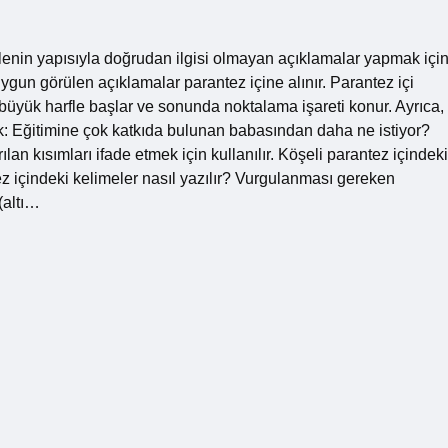
mlenin yapısıyla doğrudan ilgisi olmayan açıklamalar yapmak içi
uygun görülen açıklamalar parantez içine alınır. Parantez içi
 büyük harfle başlar ve sonunda noktalama işareti konur. Ayrıca,
ek: Eğitimine çok katkıda bulunan babasından daha ne istiyor?
lan kısımları ifade etmek için kullanılır. Köşeli parantez içindeki
ez içindeki kelimeler nasıl yazılır? Vurgulanması gereken
 (altı…