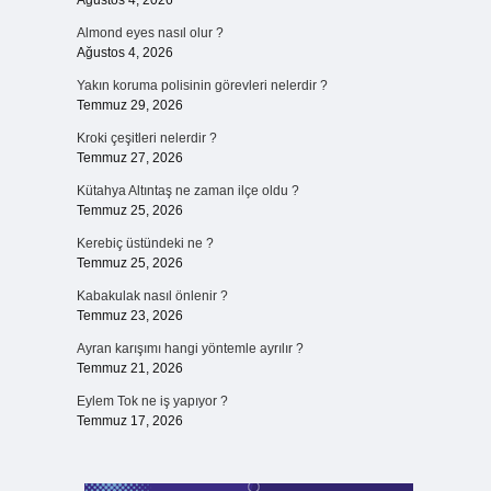
Ağustos 4, 2026
Almond eyes nasıl olur ?
Ağustos 4, 2026
n
Yakın koruma polisinin görevleri nelerdir ?
Temmuz 29, 2026
Kroki çeşitleri nelerdir ?
Temmuz 27, 2026
Kütahya Altıntaş ne zaman ilçe oldu ?
Temmuz 25, 2026
Kerebiç üstündeki ne ?
Temmuz 25, 2026
Kabakulak nasıl önlenir ?
Temmuz 23, 2026
Ayran karışımı hangi yöntemle ayrılır ?
Temmuz 21, 2026
Eylem Tok ne iş yapıyor ?
Temmuz 17, 2026