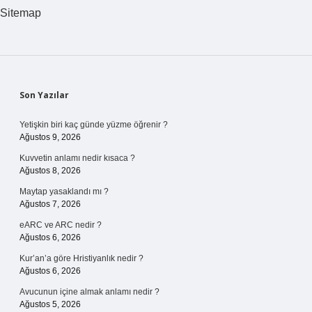
Sitemap
Sidebar
Son Yazılar
Yetişkin biri kaç günde yüzme öğrenir ?
Ağustos 9, 2026
Kuvvetin anlamı nedir kısaca ?
Ağustos 8, 2026
Maytap yasaklandı mı ?
Ağustos 7, 2026
eARC ve ARC nedir ?
Ağustos 6, 2026
Kur’an’a göre Hristiyanlık nedir ?
Ağustos 6, 2026
Avucunun içine almak anlamı nedir ?
Ağustos 5, 2026