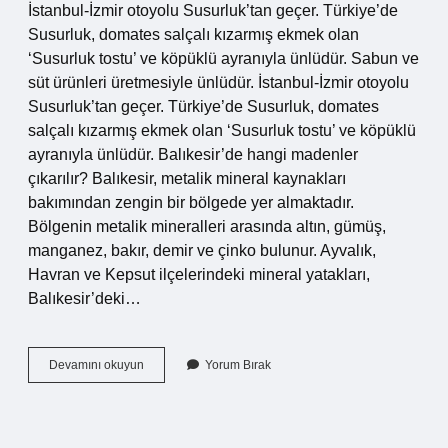
İstanbul-İzmir otoyolu Susurluk’tan geçer. Türkiye’de
Susurluk, domates salçalı kızarmış ekmek olan
‘Susurluk tostu’ ve köpüklü ayranıyla ünlüdür. Sabun ve
süt ürünleri üretmesiyle ünlüdür. İstanbul-İzmir otoyolu
Susurluk’tan geçer. Türkiye’de Susurluk, domates
salçalı kızarmış ekmek olan ‘Susurluk tostu’ ve köpüklü
ayranıyla ünlüdür. Balıkesir’de hangi madenler
çıkarılır? Balıkesir, metalik mineral kaynakları
bakımından zengin bir bölgede yer almaktadır.
Bölgenin metalik mineralleri arasında altın, gümüş,
manganez, bakır, demir ve çinko bulunur. Ayvalık,
Havran ve Kepsut ilçelerindeki mineral yatakları,
Balıkesir’deki…
Susurlukta
Devamını okuyun
Yorum Bırak
Hangi
Maden
Çıkarılır