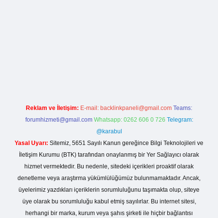
 casino giriş
Reklam ve İletişim:
E-mail:
backlinkpaneli@gmail.com
Teams:
forumhizmeti@gmail.com
Whatsapp: 0262 606 0 726
Telegram:
@karabul
Yasal Uyarı:
Sitemiz, 5651 Sayılı Kanun gereğince Bilgi Teknolojileri ve
İletişim Kurumu (BTK) tarafından onaylanmış bir Yer Sağlayıcı olarak
hizmet vermektedir. Bu nedenle, sitedeki içerikleri proaktif olarak
denetleme veya araştırma yükümlülüğümüz bulunmamaktadır. Ancak,
üyelerimiz yazdıkları içeriklerin sorumluluğunu taşımakta olup, siteye
üye olarak bu sorumluluğu kabul etmiş sayılırlar. Bu internet sitesi,
herhangi bir marka, kurum veya şahıs şirketi ile hiçbir bağlantısı