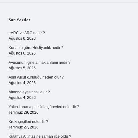
Sidebar
Son Yazılar
eARC ve ARC nedir ?
Ağustos 6, 2026
Kur’an’a göre Hristiyanlık nedir ?
Ağustos 6, 2026
Avucunun içine almak anlamı nedir ?
Ağustos 5, 2026
Aşırı vücut kuruluğu neden olur ?
Ağustos 4, 2026
Almond eyes nasıl olur ?
Ağustos 4, 2026
Yakın koruma polisinin görevleri nelerdir ?
Temmuz 29, 2026
Kroki çeşitleri nelerdir ?
Temmuz 27, 2026
Kütahya Altıntaş ne zaman ilçe oldu ?