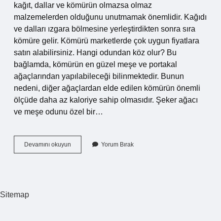
kağıt, dallar ve kömürün olmazsa olmaz
malzemelerden olduğunu unutmamak önemlidir. Kağıdı
ve dalları ızgara bölmesine yerleştirdikten sonra sıra
kömüre gelir. Kömürü marketlerde çok uygun fiyatlara
satın alabilirsiniz. Hangi odundan köz olur? Bu
bağlamda, kömürün en güzel meşe ve portakal
ağaçlarından yapılabileceği bilinmektedir. Bunun
nedeni, diğer ağaçlardan elde edilen kömürün önemli
ölçüde daha az kaloriye sahip olmasıdır. Şeker ağacı
ve meşe odunu özel bir…
Sadece
Devamını okuyun
Yorum Bırak
Odun
Ile
Mangal
Yapılır
Mı
Sitemap