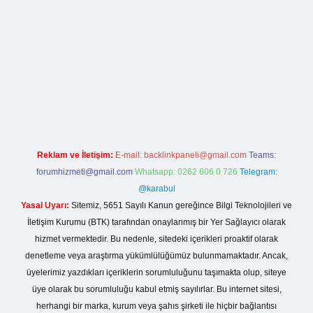
la casino giriş
Reklam ve İletişim:
E-mail:
backlinkpaneli@gmail.com
Teams:
forumhizmeti@gmail.com
Whatsapp: 0262 606 0 726
Telegram:
@karabul
Yasal Uyarı:
Sitemiz, 5651 Sayılı Kanun gereğince Bilgi Teknolojileri ve
İletişim Kurumu (BTK) tarafından onaylanmış bir Yer Sağlayıcı olarak
hizmet vermektedir. Bu nedenle, sitedeki içerikleri proaktif olarak
denetleme veya araştırma yükümlülüğümüz bulunmamaktadır. Ancak,
üyelerimiz yazdıkları içeriklerin sorumluluğunu taşımakta olup, siteye
üye olarak bu sorumluluğu kabul etmiş sayılırlar. Bu internet sitesi,
herhangi bir marka, kurum veya şahıs şirketi ile hiçbir bağlantısı