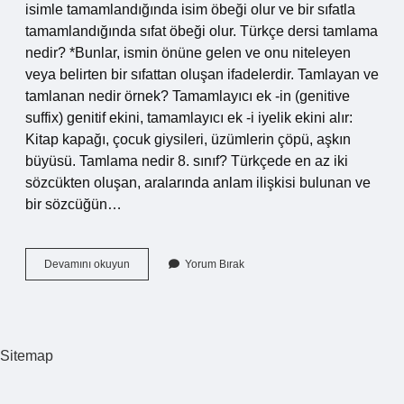
isimle tamamlandığında isim öbeği olur ve bir sıfatla
tamamlandığında sıfat öbeği olur. Türkçe dersi tamlama
nedir? *Bunlar, ismin önüne gelen ve onu niteleyen
veya belirten bir sıfattan oluşan ifadelerdir. Tamlayan ve
tamlanan nedir örnek? Tamamlayıcı ek -in (genitive
suffix) genitif ekini, tamamlayıcı ek -i iyelik ekini alır:
Kitap kapağı, çocuk giysileri, üzümlerin çöpü, aşkın
büyüsü. Tamlama nedir 8. sınıf? Türkçede en az iki
sözcükten oluşan, aralarında anlam ilişkisi bulunan ve
bir sözcüğün…
Tamlama
Devamını okuyun
Yorum Bırak
Nedir
Kaça
Ayrılır
Sitemap