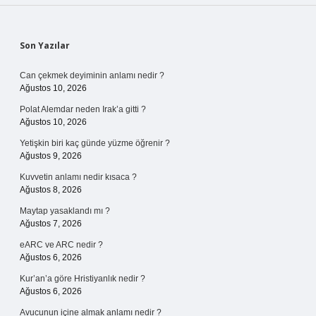
Sidebar
Son Yazılar
Can çekmek deyiminin anlamı nedir ?
Ağustos 10, 2026
Polat Alemdar neden Irak’a gitti ?
Ağustos 10, 2026
Yetişkin biri kaç günde yüzme öğrenir ?
Ağustos 9, 2026
Kuvvetin anlamı nedir kısaca ?
Ağustos 8, 2026
Maytap yasaklandı mı ?
Ağustos 7, 2026
eARC ve ARC nedir ?
Ağustos 6, 2026
Kur’an’a göre Hristiyanlık nedir ?
Ağustos 6, 2026
Avucunun içine almak anlamı nedir ?