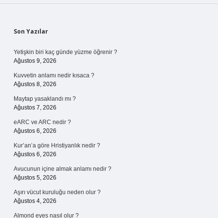
Sidebar
Son Yazılar
Yetişkin biri kaç günde yüzme öğrenir ?
Ağustos 9, 2026
Kuvvetin anlamı nedir kısaca ?
Ağustos 8, 2026
Maytap yasaklandı mı ?
Ağustos 7, 2026
eARC ve ARC nedir ?
Ağustos 6, 2026
Kur’an’a göre Hristiyanlık nedir ?
Ağustos 6, 2026
Avucunun içine almak anlamı nedir ?
Ağustos 5, 2026
Aşırı vücut kuruluğu neden olur ?
Ağustos 4, 2026
Almond eyes nasıl olur ?