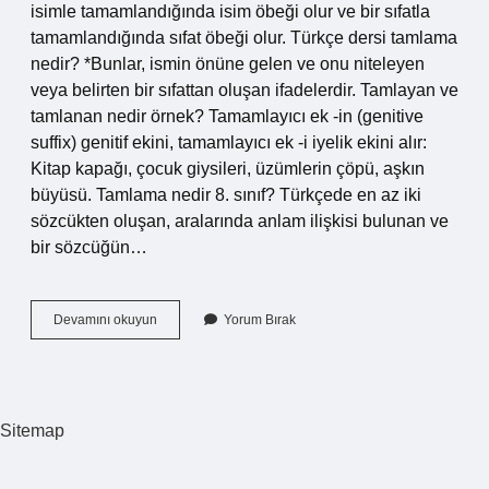
isimle tamamlandığında isim öbeği olur ve bir sıfatla
tamamlandığında sıfat öbeği olur. Türkçe dersi tamlama
nedir? *Bunlar, ismin önüne gelen ve onu niteleyen
veya belirten bir sıfattan oluşan ifadelerdir. Tamlayan ve
tamlanan nedir örnek? Tamamlayıcı ek -in (genitive
suffix) genitif ekini, tamamlayıcı ek -i iyelik ekini alır:
Kitap kapağı, çocuk giysileri, üzümlerin çöpü, aşkın
büyüsü. Tamlama nedir 8. sınıf? Türkçede en az iki
sözcükten oluşan, aralarında anlam ilişkisi bulunan ve
bir sözcüğün…
Tamlama
Devamını okuyun
Yorum Bırak
Nedir
Kaça
Ayrılır
Sitemap