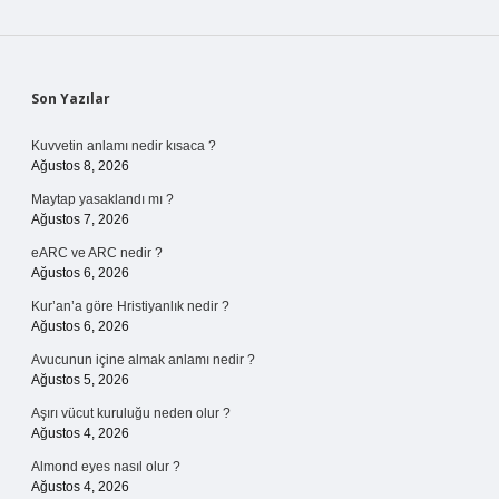
Sidebar
Son Yazılar
Kuvvetin anlamı nedir kısaca ?
Ağustos 8, 2026
Maytap yasaklandı mı ?
Ağustos 7, 2026
eARC ve ARC nedir ?
Ağustos 6, 2026
Kur’an’a göre Hristiyanlık nedir ?
Ağustos 6, 2026
Avucunun içine almak anlamı nedir ?
Ağustos 5, 2026
Aşırı vücut kuruluğu neden olur ?
Ağustos 4, 2026
Almond eyes nasıl olur ?
Ağustos 4, 2026