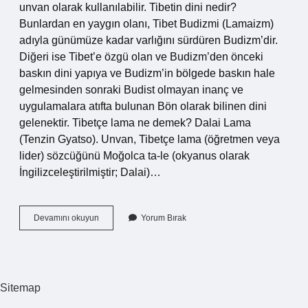
unvan olarak kullanılabilir. Tibetin dini nedir?
Bunlardan en yaygın olanı, Tibet Budizmi (Lamaizm)
adıyla günümüze kadar varlığını sürdüren Budizm’dir.
Diğeri ise Tibet’e özgü olan ve Budizm’den önceki
baskın dini yapıya ve Budizm’in bölgede baskın hale
gelmesinden sonraki Budist olmayan inanç ve
uygulamalara atıfta bulunan Bön olarak bilinen dini
gelenektir. Tibetçe lama ne demek? Dalai Lama
(Tenzin Gyatso). Unvan, Tibetçe lama (öğretmen veya
lider) sözcüğünü Moğolca ta-le (okyanus olarak
İngilizceleştirilmiştir; Dalai)…
Lamacılık
Devamını okuyun
Yorum Bırak
Ne
Demek
Sitemap