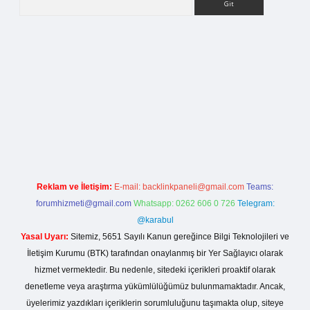
lla casino giriş
Reklam ve İletişim:
E-mail:
backlinkpaneli@gmail.com
Teams:
forumhizmeti@gmail.com
Whatsapp: 0262 606 0 726
Telegram:
@karabul
Yasal Uyarı:
Sitemiz, 5651 Sayılı Kanun gereğince Bilgi Teknolojileri ve
İletişim Kurumu (BTK) tarafından onaylanmış bir Yer Sağlayıcı olarak
hizmet vermektedir. Bu nedenle, sitedeki içerikleri proaktif olarak
denetleme veya araştırma yükümlülüğümüz bulunmamaktadır. Ancak,
üyelerimiz yazdıkları içeriklerin sorumluluğunu taşımakta olup, siteye