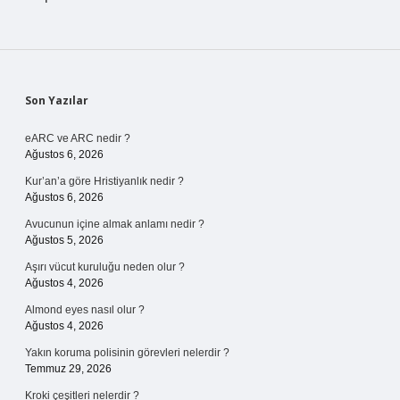
Sidebar
Son Yazılar
eARC ve ARC nedir ?
Ağustos 6, 2026
Kur’an’a göre Hristiyanlık nedir ?
Ağustos 6, 2026
Avucunun içine almak anlamı nedir ?
Ağustos 5, 2026
Aşırı vücut kuruluğu neden olur ?
Ağustos 4, 2026
Almond eyes nasıl olur ?
Ağustos 4, 2026
Yakın koruma polisinin görevleri nelerdir ?
Temmuz 29, 2026
Kroki çeşitleri nelerdir ?