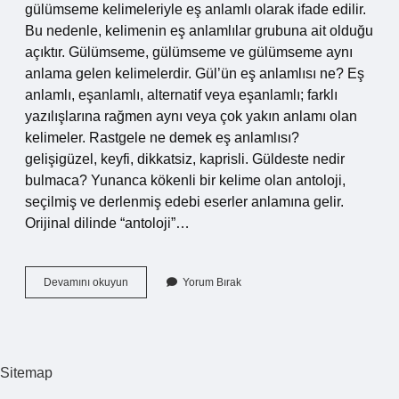
gülümseme kelimeleriyle eş anlamlı olarak ifade edilir.
Bu nedenle, kelimenin eş anlamlılar grubuna ait olduğu
açıktır. Gülümseme, gülümseme ve gülümseme aynı
anlama gelen kelimelerdir. Gül’ün eş anlamlısı ne? Eş
anlamlı, eşanlamlı, alternatif veya eşanlamlı; farklı
yazılışlarına rağmen aynı veya çok yakın anlamı olan
kelimeler. Rastgele ne demek eş anlamlısı?
gelişigüzel, keyfi, dikkatsiz, kaprisli. Güldeste nedir
bulmaca? Yunanca kökenli bir kelime olan antoloji,
seçilmiş ve derlenmiş edebi eserler anlamına gelir.
Orijinal dilinde “antoloji”…
Güldeste
Devamını okuyun
Yorum Bırak
Ne
Demek
Eş
Anlamlısı
Sitemap