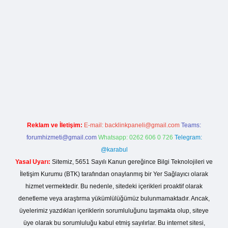
lla casino giriş
Reklam ve İletişim:
E-mail:
backlinkpaneli@gmail.com
Teams:
forumhizmeti@gmail.com
Whatsapp: 0262 606 0 726
Telegram:
@karabul
Yasal Uyarı:
Sitemiz, 5651 Sayılı Kanun gereğince Bilgi Teknolojileri ve
İletişim Kurumu (BTK) tarafından onaylanmış bir Yer Sağlayıcı olarak
hizmet vermektedir. Bu nedenle, sitedeki içerikleri proaktif olarak
denetleme veya araştırma yükümlülüğümüz bulunmamaktadır. Ancak,
üyelerimiz yazdıkları içeriklerin sorumluluğunu taşımakta olup, siteye
üye olarak bu sorumluluğu kabul etmiş sayılırlar. Bu internet sitesi,