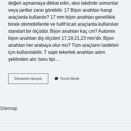
değeri aşmamaya dikkat edin, aksi takdirde somunlar
veya jantlar zarar görebilir. 17 Bijon anahtarı hangi
araçlarda kullanılır? 17 mm bijon anahtarı genellikle
binek otomobillerde ve hafif ticari araçlarda kullanılan
standart bir ölçüdür. Bijon anahtarı kaç cm? Automix
bijon anahtarı diş ölçüleri 17,19,21,23 mm’dir. Bijon
anahtarı her arabaya olur mu? Tüm araçların lastikleri
için kullanılabilir. T saplı tekerlek anahtarı adını
şeklinden alır; boru tipi…
Şahin
Devamını okuyun
Yorum Bırak
Bijon
Anahtarı
Kaç
Numara
Sitemap