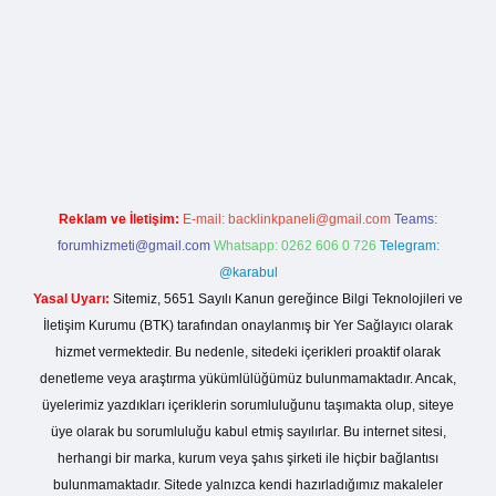
casino giriş
Reklam ve İletişim:
E-mail:
backlinkpaneli@gmail.com
Teams:
forumhizmeti@gmail.com
Whatsapp: 0262 606 0 726
Telegram:
@karabul
Yasal Uyarı:
Sitemiz, 5651 Sayılı Kanun gereğince Bilgi Teknolojileri ve
İletişim Kurumu (BTK) tarafından onaylanmış bir Yer Sağlayıcı olarak
hizmet vermektedir. Bu nedenle, sitedeki içerikleri proaktif olarak
denetleme veya araştırma yükümlülüğümüz bulunmamaktadır. Ancak,
üyelerimiz yazdıkları içeriklerin sorumluluğunu taşımakta olup, siteye
üye olarak bu sorumluluğu kabul etmiş sayılırlar. Bu internet sitesi,
herhangi bir marka, kurum veya şahıs şirketi ile hiçbir bağlantısı
bulunmamaktadır. Sitede yalnızca kendi hazırladığımız makaleler