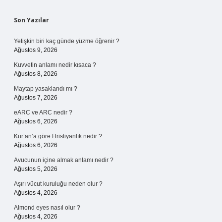
Sidebar
Son Yazılar
Yetişkin biri kaç günde yüzme öğrenir ?
Ağustos 9, 2026
Kuvvetin anlamı nedir kısaca ?
Ağustos 8, 2026
Maytap yasaklandı mı ?
Ağustos 7, 2026
eARC ve ARC nedir ?
Ağustos 6, 2026
Kur’an’a göre Hristiyanlık nedir ?
Ağustos 6, 2026
Avucunun içine almak anlamı nedir ?
Ağustos 5, 2026
Aşırı vücut kuruluğu neden olur ?
Ağustos 4, 2026
Almond eyes nasıl olur ?
Ağustos 4, 2026