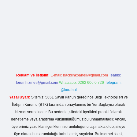
lla casino giriş
Reklam ve İletişim:
E-mail:
backlinkpaneli@gmail.com
Teams:
forumhizmeti@gmail.com
Whatsapp: 0262 606 0 726
Telegram:
@karabul
Yasal Uyarı:
Sitemiz, 5651 Sayılı Kanun gereğince Bilgi Teknolojileri ve
İletişim Kurumu (BTK) tarafından onaylanmış bir Yer Sağlayıcı olarak
hizmet vermektedir. Bu nedenle, sitedeki içerikleri proaktif olarak
denetleme veya araştırma yükümlülüğümüz bulunmamaktadır. Ancak,
üyelerimiz yazdıkları içeriklerin sorumluluğunu taşımakta olup, siteye
üye olarak bu sorumluluğu kabul etmiş sayılırlar. Bu internet sitesi,