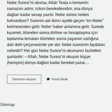
Nebe Suresi’ni okursa, Allah Teala o kimsenin
namazını artırır, rızkını bereketlendirir, ona dünya
dağları kadar sevap yazılır. Nebe süresi neden
bahsediyor? Surenin adı ikinci ayette geçen “en-Nebe”
kelimesinden gelir. Nebe’ haber anlamına gelir. Surede
kıyamet, ölümden sonra dirilme ve hesaplaşma için
toplanma temaları ölümden sonra yaşamın varlığına
dair delil çerçevesinde yer alır. Nebe suresinin faydaları
nelerdir? Her gün Nebe Suresi’ni okumanın faziletleri
şunlardır: – Allah, Nebe Suresi’ni okuyan kişiye
(hemşire) dünya dağları kadar bereket yazar.…
Ikindiden
Devamını okuyun
Yorum Bırak
Sonra
Neden
Nebe
Okunur
Sitemap