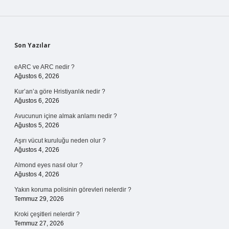
Sidebar
Son Yazılar
eARC ve ARC nedir ?
Ağustos 6, 2026
Kur’an’a göre Hristiyanlık nedir ?
Ağustos 6, 2026
Avucunun içine almak anlamı nedir ?
Ağustos 5, 2026
Aşırı vücut kuruluğu neden olur ?
Ağustos 4, 2026
Almond eyes nasıl olur ?
Ağustos 4, 2026
Yakın koruma polisinin görevleri nelerdir ?
Temmuz 29, 2026
Kroki çeşitleri nelerdir ?
Temmuz 27, 2026