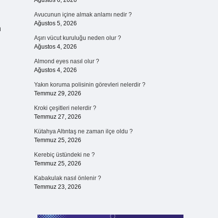
Ağustos 6, 2026
Avucunun içine almak anlamı nedir ?
Ağustos 5, 2026
n
Aşırı vücut kuruluğu neden olur ?
Ağustos 4, 2026
Almond eyes nasıl olur ?
Ağustos 4, 2026
Yakın koruma polisinin görevleri nelerdir ?
Temmuz 29, 2026
Kroki çeşitleri nelerdir ?
Temmuz 27, 2026
Kütahya Altıntaş ne zaman ilçe oldu ?
Temmuz 25, 2026
Kerebiç üstündeki ne ?
Temmuz 25, 2026
Kabakulak nasıl önlenir ?
Temmuz 23, 2026