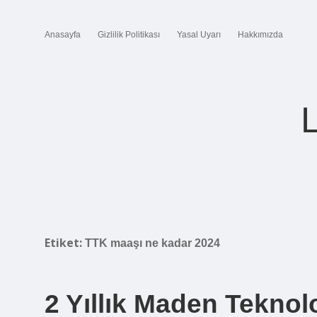
Anasayfa
Gizlilik Politikası
Yasal Uyarı
Hakkımızda
Etiket:
TTK maaşı ne kadar 2024
2 Yıllık Maden Teknolo