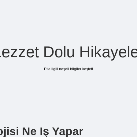
Lezzet Dolu Hikayele
Etle ilgili neşeli bilgiler keşfet!
jisi Ne Iş Yapar