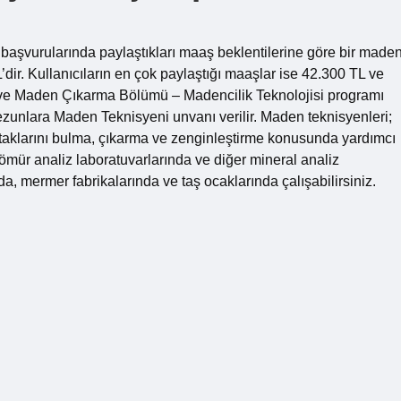
ş başvurularında paylaştıkları maaş beklentilerine göre bir made
dir. Kullanıcıların en çok paylaştığı maaşlar ise 42.300 TL ve
lik ve Maden Çıkarma Bölümü – Madencilik Teknolojisi programı
Mezunlara Maden Teknisyeni unvanı verilir. Maden teknisyenleri;
klarını bulma, çıkarma ve zenginleştirme konusunda yardımcı
 Kömür analiz laboratuvarlarında ve diğer mineral analiz
nda, mermer fabrikalarında ve taş ocaklarında çalışabilirsiniz.