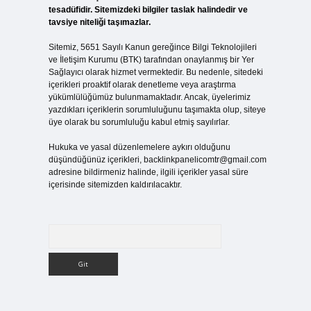
tesadüfidir. Sitemizdeki bilgiler taslak halindedir ve
tavsiye niteliği taşımazlar.
Sitemiz, 5651 Sayılı Kanun gereğince Bilgi Teknolojileri
ve İletişim Kurumu (BTK) tarafından onaylanmış bir Yer
Sağlayıcı olarak hizmet vermektedir. Bu nedenle, sitedeki
içerikleri proaktif olarak denetleme veya araştırma
yükümlülüğümüz bulunmamaktadır. Ancak, üyelerimiz
yazdıkları içeriklerin sorumluluğunu taşımakta olup, siteye
üye olarak bu sorumluluğu kabul etmiş sayılırlar.
Hukuka ve yasal düzenlemelere aykırı olduğunu
düşündüğünüz içerikleri,
backlinkpanelicomtr@gmail.com
adresine bildirmeniz halinde, ilgili içerikler yasal süre
içerisinde sitemizden kaldırılacaktır.
Arama