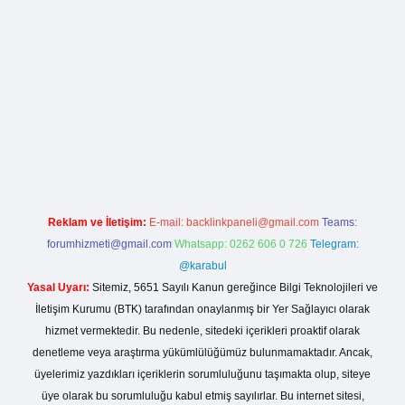
 casino giriş
Reklam ve İletişim:
E-mail:
backlinkpaneli@gmail.com
Teams:
forumhizmeti@gmail.com
Whatsapp: 0262 606 0 726
Telegram:
@karabul
Yasal Uyarı:
Sitemiz, 5651 Sayılı Kanun gereğince Bilgi Teknolojileri ve
İletişim Kurumu (BTK) tarafından onaylanmış bir Yer Sağlayıcı olarak
hizmet vermektedir. Bu nedenle, sitedeki içerikleri proaktif olarak
denetleme veya araştırma yükümlülüğümüz bulunmamaktadır. Ancak,
üyelerimiz yazdıkları içeriklerin sorumluluğunu taşımakta olup, siteye
üye olarak bu sorumluluğu kabul etmiş sayılırlar. Bu internet sitesi,