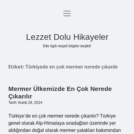
menüyü
Anasayfa
aç
Gizlilik Politikası
Lezzet Dolu Hikayeler
Yasal Uyarı
Etle ilgili neşeli bilgiler keşfet!
Hakkımızda
Etiket:
Türkiyede en çok mermer nerede çıkarılır
Mermer Ülkemizde En Çok Nerede
Çıkarılır
Tarih: Aralık 28, 2024
Türkiye’de en çok mermer nerede çıkarılır? Türkiye
genel olarak Alp-Himalaya sıradağları üzerinde yer
aldığından doğal olarak mermer yatakları bakımından