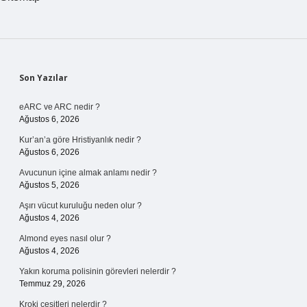
Sidebar
Son Yazılar
eARC ve ARC nedir ?
Ağustos 6, 2026
Kur’an’a göre Hristiyanlık nedir ?
Ağustos 6, 2026
Avucunun içine almak anlamı nedir ?
Ağustos 5, 2026
Aşırı vücut kuruluğu neden olur ?
Ağustos 4, 2026
Almond eyes nasıl olur ?
Ağustos 4, 2026
Yakın koruma polisinin görevleri nelerdir ?
Temmuz 29, 2026
Kroki çeşitleri nelerdir ?