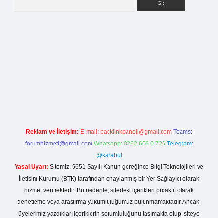
la casino giriş
Reklam ve İletişim:
E-mail:
backlinkpaneli@gmail.com
Teams:
forumhizmeti@gmail.com
Whatsapp: 0262 606 0 726
Telegram:
@karabul
Yasal Uyarı:
Sitemiz, 5651 Sayılı Kanun gereğince Bilgi Teknolojileri ve
İletişim Kurumu (BTK) tarafından onaylanmış bir Yer Sağlayıcı olarak
hizmet vermektedir. Bu nedenle, sitedeki içerikleri proaktif olarak
denetleme veya araştırma yükümlülüğümüz bulunmamaktadır. Ancak,
üyelerimiz yazdıkları içeriklerin sorumluluğunu taşımakta olup, siteye