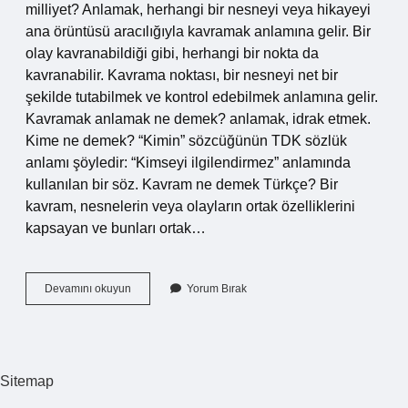
milliyet? Anlamak, herhangi bir nesneyi veya hikayeyi
ana örüntüsü aracılığıyla kavramak anlamına gelir. Bir
olay kavranabildiği gibi, herhangi bir nokta da
kavranabilir. Kavrama noktası, bir nesneyi net bir
şekilde tutabilmek ve kontrol edebilmek anlamına gelir.
Kavramak anlamak ne demek? anlamak, idrak etmek.
Kime ne demek? “Kimin” sözcüğünün TDK sözlük
anlamı şöyledir: “Kimseyi ilgilendirmez” anlamında
kullanılan bir söz. Kavram ne demek Türkçe? Bir
kavram, nesnelerin veya olayların ortak özelliklerini
kapsayan ve bunları ortak…
Kavramış
Devamını okuyun
Yorum Bırak
Ne
Demek
Sitemap