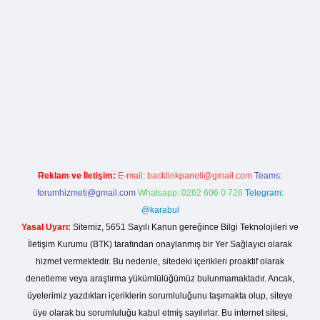
la casino giriş
Reklam ve İletişim:
E-mail:
backlinkpaneli@gmail.com
Teams:
forumhizmeti@gmail.com
Whatsapp: 0262 606 0 726
Telegram:
@karabul
Yasal Uyarı:
Sitemiz, 5651 Sayılı Kanun gereğince Bilgi Teknolojileri ve
İletişim Kurumu (BTK) tarafından onaylanmış bir Yer Sağlayıcı olarak
hizmet vermektedir. Bu nedenle, sitedeki içerikleri proaktif olarak
denetleme veya araştırma yükümlülüğümüz bulunmamaktadır. Ancak,
üyelerimiz yazdıkları içeriklerin sorumluluğunu taşımakta olup, siteye
üye olarak bu sorumluluğu kabul etmiş sayılırlar. Bu internet sitesi,