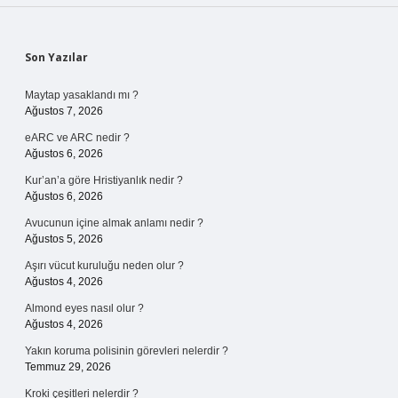
Sidebar
Son Yazılar
Maytap yasaklandı mı ?
Ağustos 7, 2026
eARC ve ARC nedir ?
Ağustos 6, 2026
Kur’an’a göre Hristiyanlık nedir ?
Ağustos 6, 2026
Avucunun içine almak anlamı nedir ?
Ağustos 5, 2026
Aşırı vücut kuruluğu neden olur ?
Ağustos 4, 2026
Almond eyes nasıl olur ?
Ağustos 4, 2026
Yakın koruma polisinin görevleri nelerdir ?
Temmuz 29, 2026
Kroki çeşitleri nelerdir ?