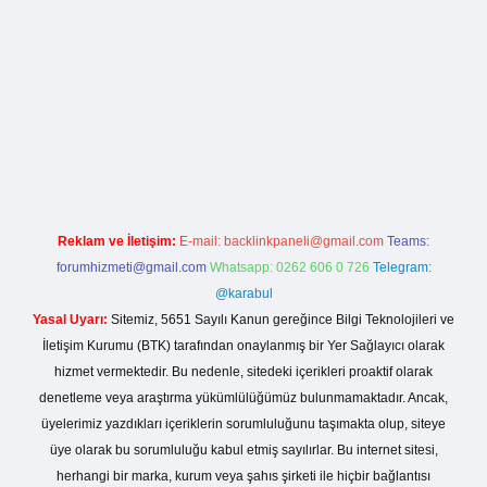
la casino giriş
Reklam ve İletişim:
E-mail:
backlinkpaneli@gmail.com
Teams:
forumhizmeti@gmail.com
Whatsapp: 0262 606 0 726
Telegram:
@karabul
Yasal Uyarı:
Sitemiz, 5651 Sayılı Kanun gereğince Bilgi Teknolojileri ve
İletişim Kurumu (BTK) tarafından onaylanmış bir Yer Sağlayıcı olarak
hizmet vermektedir. Bu nedenle, sitedeki içerikleri proaktif olarak
denetleme veya araştırma yükümlülüğümüz bulunmamaktadır. Ancak,
üyelerimiz yazdıkları içeriklerin sorumluluğunu taşımakta olup, siteye
üye olarak bu sorumluluğu kabul etmiş sayılırlar. Bu internet sitesi,
herhangi bir marka, kurum veya şahıs şirketi ile hiçbir bağlantısı