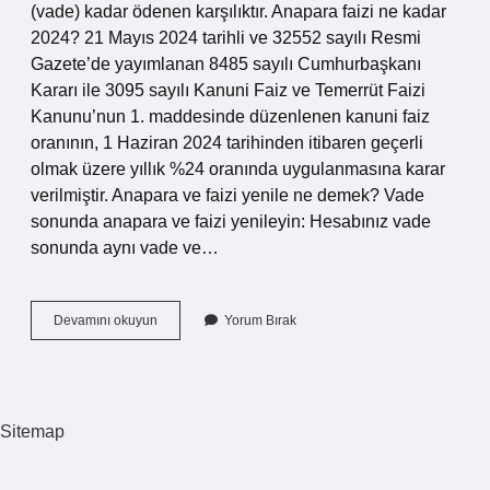
(vade) kadar ödenen karşılıktır. Anapara faizi ne kadar
2024? 21 Mayıs 2024 tarihli ve 32552 sayılı Resmi
Gazete’de yayımlanan 8485 sayılı Cumhurbaşkanı
Kararı ile 3095 sayılı Kanuni Faiz ve Temerrüt Faizi
Kanunu’nun 1. maddesinde düzenlenen kanuni faiz
oranının, 1 Haziran 2024 tarihinden itibaren geçerli
olmak üzere yıllık %24 oranında uygulanmasına karar
verilmiştir. Anapara ve faizi yenile ne demek? Vade
sonunda anapara ve faizi yenileyin: Hesabınız vade
sonunda aynı vade ve…
Anapara
Devamını okuyun
Yorum Bırak
Ve
Faiz
Ne
Demek
Sitemap