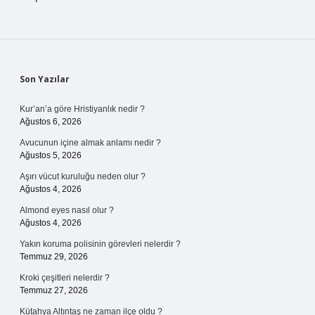
Sidebar
Son Yazılar
Kur’an’a göre Hristiyanlık nedir ?
Ağustos 6, 2026
Avucunun içine almak anlamı nedir ?
Ağustos 5, 2026
Aşırı vücut kuruluğu neden olur ?
Ağustos 4, 2026
Almond eyes nasıl olur ?
Ağustos 4, 2026
Yakın koruma polisinin görevleri nelerdir ?
Temmuz 29, 2026
Kroki çeşitleri nelerdir ?
Temmuz 27, 2026
Kütahya Altıntaş ne zaman ilçe oldu ?