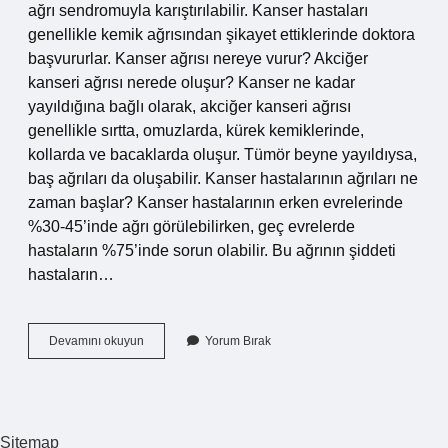
ağrı sendromuyla karıştırılabilir. Kanser hastaları
genellikle kemik ağrısından şikayet ettiklerinde doktora
başvururlar. Kanser ağrısı nereye vurur? Akciğer
kanseri ağrısı nerede oluşur? Kanser ne kadar
yayıldığına bağlı olarak, akciğer kanseri ağrısı
genellikle sırtta, omuzlarda, kürek kemiklerinde,
kollarda ve bacaklarda oluşur. Tümör beyne yayıldıysa,
baş ağrıları da oluşabilir. Kanser hastalarının ağrıları ne
zaman başlar? Kanser hastalarının erken evrelerinde
%30-45’inde ağrı görülebilirken, geç evrelerde
hastaların %75’inde sorun olabilir. Bu ağrının şiddeti
hastaların…
Kanser
Devamını okuyun
Yorum Bırak
Ağrısı
Neye
Benzer
Sitemap