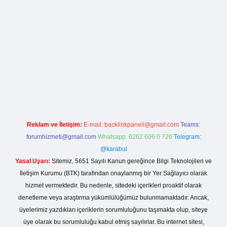
la casino giriş
Reklam ve İletişim:
E-mail:
backlinkpaneli@gmail.com
Teams:
forumhizmeti@gmail.com
Whatsapp: 0262 606 0 726
Telegram:
@karabul
Yasal Uyarı:
Sitemiz, 5651 Sayılı Kanun gereğince Bilgi Teknolojileri ve
İletişim Kurumu (BTK) tarafından onaylanmış bir Yer Sağlayıcı olarak
hizmet vermektedir. Bu nedenle, sitedeki içerikleri proaktif olarak
denetleme veya araştırma yükümlülüğümüz bulunmamaktadır. Ancak,
üyelerimiz yazdıkları içeriklerin sorumluluğunu taşımakta olup, siteye
üye olarak bu sorumluluğu kabul etmiş sayılırlar. Bu internet sitesi,