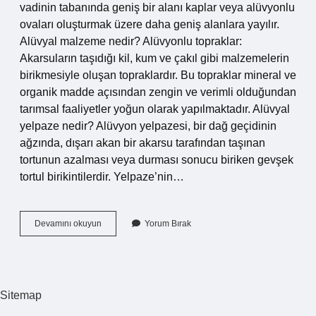
vadinin tabanında geniş bir alanı kaplar veya alüvyonlu
ovaları oluşturmak üzere daha geniş alanlara yayılır.
Alüvyal malzeme nedir? Alüvyonlu topraklar:
Akarsuların taşıdığı kil, kum ve çakıl gibi malzemelerin
birikmesiyle oluşan topraklardır. Bu topraklar mineral ve
organik madde açısından zengin ve verimli olduğundan
tarımsal faaliyetler yoğun olarak yapılmaktadır. Alüvyal
yelpaze nedir? Alüvyon yelpazesi, bir dağ geçidinin
ağzında, dışarı akan bir akarsu tarafından taşınan
tortunun azalması veya durması sonucu biriken gevşek
tortul birikintilerdir. Yelpaze’nin…
Alüvyal
Devamını okuyun
Yorum Bırak
Fan
Nedir
Sitemap