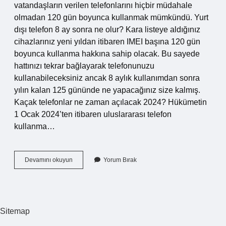
vatandaşların verilen telefonlarını hiçbir müdahale
olmadan 120 gün boyunca kullanmak mümkündü. Yurt
dışı telefon 8 ay sonra ne olur? Kara listeye aldığınız
cihazlarınız yeni yıldan itibaren IMEI başına 120 gün
boyunca kullanma hakkına sahip olacak. Bu sayede
hattınızı tekrar bağlayarak telefonunuzu
kullanabileceksiniz ancak 8 aylık kullanımdan sonra
yılın kalan 125 gününde ne yapacağınız size kalmış.
Kaçak telefonlar ne zaman açılacak 2024? Hükümetin
1 Ocak 2024’ten itibaren uluslararası telefon
kullanma…
Türkiyede
Devamını okuyun
Yorum Bırak
Telefon
Kac
Ay
Kullanilir
Sitemap