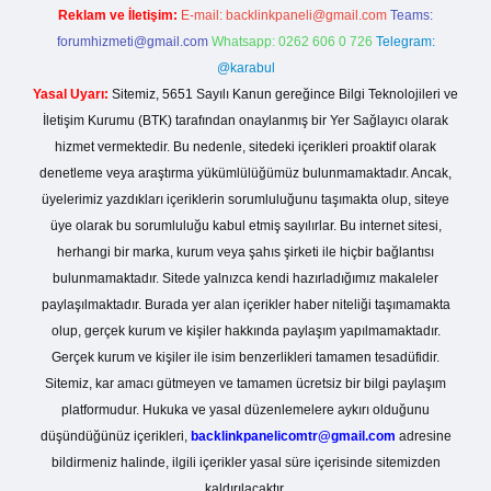
Reklam ve İletişim:
E-mail:
backlinkpaneli@gmail.com
Teams:
forumhizmeti@gmail.com
Whatsapp: 0262 606 0 726
Telegram:
@karabul
Yasal Uyarı:
Sitemiz, 5651 Sayılı Kanun gereğince Bilgi Teknolojileri ve
İletişim Kurumu (BTK) tarafından onaylanmış bir Yer Sağlayıcı olarak
hizmet vermektedir. Bu nedenle, sitedeki içerikleri proaktif olarak
denetleme veya araştırma yükümlülüğümüz bulunmamaktadır. Ancak,
üyelerimiz yazdıkları içeriklerin sorumluluğunu taşımakta olup, siteye
üye olarak bu sorumluluğu kabul etmiş sayılırlar. Bu internet sitesi,
herhangi bir marka, kurum veya şahıs şirketi ile hiçbir bağlantısı
bulunmamaktadır. Sitede yalnızca kendi hazırladığımız makaleler
paylaşılmaktadır. Burada yer alan içerikler haber niteliği taşımamakta
olup, gerçek kurum ve kişiler hakkında paylaşım yapılmamaktadır.
Gerçek kurum ve kişiler ile isim benzerlikleri tamamen tesadüfidir.
Sitemiz, kar amacı gütmeyen ve tamamen ücretsiz bir bilgi paylaşım
platformudur. Hukuka ve yasal düzenlemelere aykırı olduğunu
düşündüğünüz içerikleri,
backlinkpanelicomtr@gmail.com
adresine
bildirmeniz halinde, ilgili içerikler yasal süre içerisinde sitemizden
kaldırılacaktır.