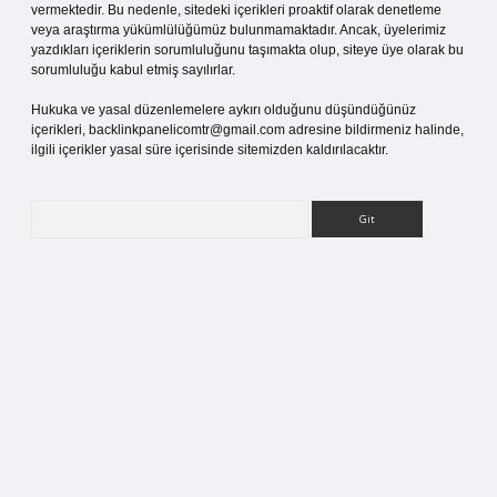
vermektedir. Bu nedenle, sitedeki içerikleri proaktif olarak denetleme
veya araştırma yükümlülüğümüz bulunmamaktadır. Ancak, üyelerimiz
yazdıkları içeriklerin sorumluluğunu taşımakta olup, siteye üye olarak bu
sorumluluğu kabul etmiş sayılırlar.
Hukuka ve yasal düzenlemelere aykırı olduğunu düşündüğünüz
içerikleri,
backlinkpanelicomtr@gmail.com
adresine bildirmeniz halinde,
ilgili içerikler yasal süre içerisinde sitemizden kaldırılacaktır.
Arama
pia bella casino giriş