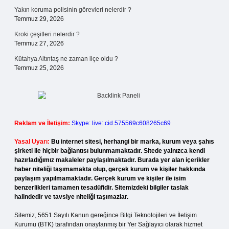
Yakın koruma polisinin görevleri nelerdir ?
Temmuz 29, 2026
Kroki çeşitleri nelerdir ?
Temmuz 27, 2026
Kütahya Altıntaş ne zaman ilçe oldu ?
Temmuz 25, 2026
Reklam ve İletişim:
Skype: live:.cid.575569c608265c69
Yasal Uyarı:
Bu internet sitesi, herhangi bir marka, kurum veya şahıs
şirketi ile hiçbir bağlantısı bulunmamaktadır. Sitede yalnızca kendi
hazırladığımız makaleler paylaşılmaktadır. Burada yer alan içerikler
haber niteliği taşımamakta olup, gerçek kurum ve kişiler hakkında
paylaşım yapılmamaktadır. Gerçek kurum ve kişiler ile isim
benzerlikleri tamamen tesadüfidir. Sitemizdeki bilgiler taslak
halindedir ve tavsiye niteliği taşımazlar.
Sitemiz, 5651 Sayılı Kanun gereğince Bilgi Teknolojileri ve İletişim
Kurumu (BTK) tarafından onaylanmış bir Yer Sağlayıcı olarak hizmet