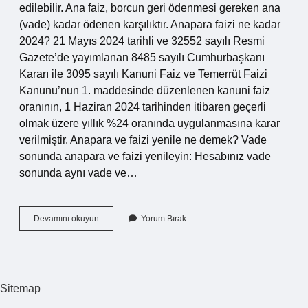
edilebilir. Ana faiz, borcun geri ödenmesi gereken ana
(vade) kadar ödenen karşılıktır. Anapara faizi ne kadar
2024? 21 Mayıs 2024 tarihli ve 32552 sayılı Resmi
Gazete’de yayımlanan 8485 sayılı Cumhurbaşkanı
Kararı ile 3095 sayılı Kanuni Faiz ve Temerrüt Faizi
Kanunu’nun 1. maddesinde düzenlenen kanuni faiz
oranının, 1 Haziran 2024 tarihinden itibaren geçerli
olmak üzere yıllık %24 oranında uygulanmasına karar
verilmiştir. Anapara ve faizi yenile ne demek? Vade
sonunda anapara ve faizi yenileyin: Hesabınız vade
sonunda aynı vade ve…
Anapara
Devamını okuyun
Yorum Bırak
Ve
Faiz
Ne
Demek
Sitemap