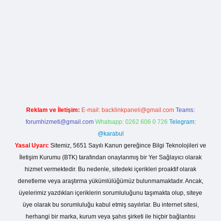
lla casino giriş
Reklam ve İletişim:
E-mail:
backlinkpaneli@gmail.com
Teams:
forumhizmeti@gmail.com
Whatsapp: 0262 606 0 726
Telegram:
@karabul
Yasal Uyarı:
Sitemiz, 5651 Sayılı Kanun gereğince Bilgi Teknolojileri ve
İletişim Kurumu (BTK) tarafından onaylanmış bir Yer Sağlayıcı olarak
hizmet vermektedir. Bu nedenle, sitedeki içerikleri proaktif olarak
denetleme veya araştırma yükümlülüğümüz bulunmamaktadır. Ancak,
üyelerimiz yazdıkları içeriklerin sorumluluğunu taşımakta olup, siteye
üye olarak bu sorumluluğu kabul etmiş sayılırlar. Bu internet sitesi,
herhangi bir marka, kurum veya şahıs şirketi ile hiçbir bağlantısı