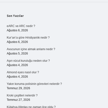
Demek
Sidebar
Son Yazılar
eARC ve ARC nedir ?
Ağustos 6, 2026
Kur’an’a göre Hristiyanlık nedir ?
Ağustos 6, 2026
Avucunun içine almak anlamı nedir ?
Ağustos 5, 2026
Aşırı vücut kuruluğu neden olur ?
Ağustos 4, 2026
Almond eyes nasıl olur ?
Ağustos 4, 2026
Yakın koruma polisinin görevleri nelerdir ?
Temmuz 29, 2026
Kroki çeşitleri nelerdir ?
Temmuz 27, 2026
Kütahya Altıntaş ne zaman ilçe oldu ?