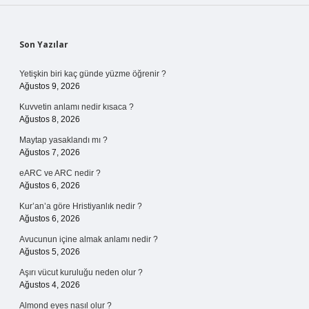
Sidebar
Son Yazılar
Yetişkin biri kaç günde yüzme öğrenir ?
Ağustos 9, 2026
Kuvvetin anlamı nedir kısaca ?
Ağustos 8, 2026
Maytap yasaklandı mı ?
Ağustos 7, 2026
eARC ve ARC nedir ?
Ağustos 6, 2026
Kur’an’a göre Hristiyanlık nedir ?
Ağustos 6, 2026
Avucunun içine almak anlamı nedir ?
Ağustos 5, 2026
Aşırı vücut kuruluğu neden olur ?
Ağustos 4, 2026
Almond eyes nasıl olur ?