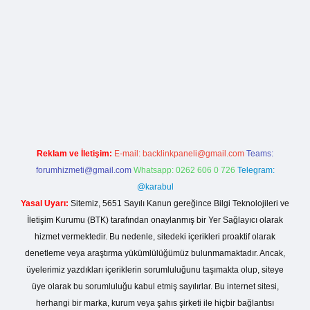
lla casino giriş
Reklam ve İletişim:
E-mail:
backlinkpaneli@gmail.com
Teams:
forumhizmeti@gmail.com
Whatsapp: 0262 606 0 726
Telegram:
@karabul
Yasal Uyarı:
Sitemiz, 5651 Sayılı Kanun gereğince Bilgi Teknolojileri ve
İletişim Kurumu (BTK) tarafından onaylanmış bir Yer Sağlayıcı olarak
hizmet vermektedir. Bu nedenle, sitedeki içerikleri proaktif olarak
denetleme veya araştırma yükümlülüğümüz bulunmamaktadır. Ancak,
üyelerimiz yazdıkları içeriklerin sorumluluğunu taşımakta olup, siteye
üye olarak bu sorumluluğu kabul etmiş sayılırlar. Bu internet sitesi,
herhangi bir marka, kurum veya şahıs şirketi ile hiçbir bağlantısı