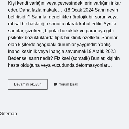
Kişi kendi varlığını veya çevresindekilerin varlığını inkar
eder. Daha fazla makale… •18 Ocak 2024 Sanrı neyin
belirtisidir? Sanrılar genellikle nörolojik bir sorun veya
ruhsal bir hastalığın sonucu olarak kabul edilir. Ayrıca
sanrılar, şizofreni, bipolar bozukluk ve paranoya gibi
psikotik bozukluklarda tipik bir klinik özelliktir. Sanrıları
olan kişilerde aşağıdaki durumlar yaygındır: Yanlış
inancı kesinlik veya inançla savunmak19 Aralık 2023
Bedensel sanrı nedir? Fiziksel (somatik) Bunlar, kişinin
hasta olduğuna veya vücudunda deformasyonlar…
Görsel
Devamını okuyun
Yorum Bırak
Sanrı
Nedir
Sitemap