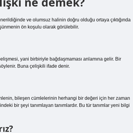
lişki ne demek?
nerildiğinde ve olumsuz halinin doğru olduğu ortaya çıktığında
üşünmenin ön koşulu olarak görülebilir.
 çelişmesi, yani birbiriyle bağdaşmaması anlamına gelir. Bir
ylenir. Buna çelişkili ifade denir.
ümlenin, bileşen cümlelerinin herhangi bir değeri için her zaman
ndeki bir şeyi tanımlayan tanımlardır. Bu tür tanımlar yeni bilgi
rız?