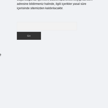
adresine bildirmeniz halinde, ilgili içerikler yasal süre
içerisinde sitemizden kaldırılacaktır.
Arama
e