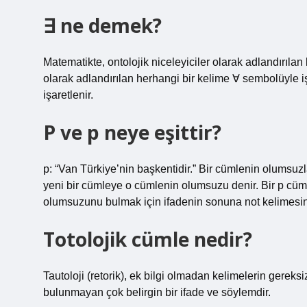
∃ ne demek?
Matematikte, ontolojik niceleyiciler olarak adlandırılan
olarak adlandırılan herhangi bir kelime ∀ sembolüyle iş
işaretlenir.
P ve p neye eşittir?
p: “Van Türkiye’nin başkentidir.” Bir cümlenin olumsuz
yeni bir cümleye o cümlenin olumsuzu denir. Bir p cümles
olumsuzunu bulmak için ifadenin sonuna not kelimesin
Totolojik cümle nedir?
Tautoloji (retorik), ek bilgi olmadan kelimelerin gereks
bulunmayan çok belirgin bir ifade ve söylemdir.