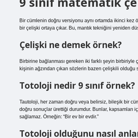
9 sınıf matematik çe
Bir cümlenin doğru versiyonu aynı ortamda ikinci kez ö
bir çelişki ortaya çıkar. Bu, mantık tekniğini yeniden d
Çelişki ne demek örnek?
Birbirine bağlanması gereken iki farklı şeyin birbiriyle
kişinin ağzından çıkan sözlerin bazen çelişkili olduğu sö
Totoloji nedir 9 sınıf örnek?
Tautoloji, her zaman doğru veya belirsiz, bileşik bir c
doğru sonuçlar ürettiği durumdur. Bunlar, kapsamları içi
sağlamaz. Örneğin: “Bir ev bir evdir.”
Totoloji olduğunu nasıl anla