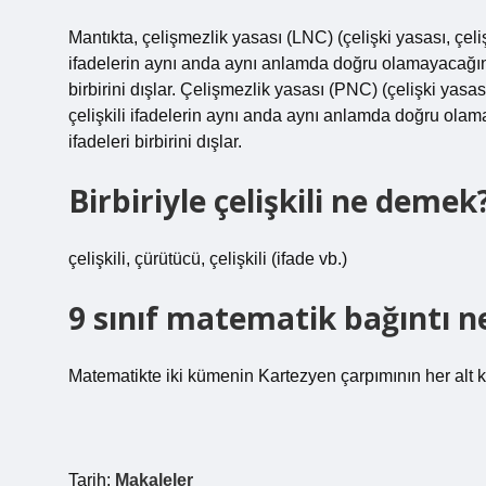
Mantıkta, çelişmezlik yasası (LNC) (çelişki yasası, çelişm
ifadelerin aynı anda aynı anlamda doğru olamayacağını b
birbirini dışlar. Çelişmezlik yasası (PNC) (çelişki yasası
çelişkili ifadelerin aynı anda aynı anlamda doğru olama
ifadeleri birbirini dışlar.
Birbiriyle çelişkili ne demek
çelişkili, çürütücü, çelişkili (ifade vb.)
9 sınıf matematik bağıntı 
Matematikte iki kümenin Kartezyen çarpımının her alt kü
Tarih:
Makaleler