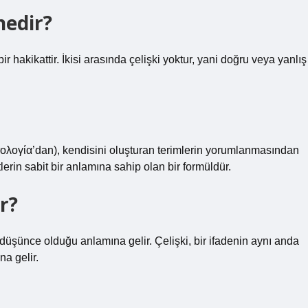
nedir?
 hakikattir. İkisi arasında çelişki yoktur, yani doğru veya yanlış
υτολογία’dan), kendisini oluşturan terimlerin yorumlanmasından
erin sabit bir anlamına sahip olan bir formüldür.
r?
 düşünce olduğu anlamına gelir. Çelişki, bir ifadenin aynı anda
a gelir.