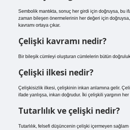
Sembolik mantıkta, sonuç her girdi için doğruysa, bu ifad
zaman bileşen önermelerinin her değeri için doğruysa, t
kavramı ortaya çıkar.
Çelişki kavramı nedir?
Bir bileşik cümleyi oluşturan cümlelerin bütün doğrulu
Çelişki ilkesi nedir?
Çelişkisizlik ilkesi, çelişkinin inkarı anlamına gelir. Çeli
ifade yanlışsa, inkarı doğrudur. İki çelişkili yargının he
Tutarlılık ve çelişki nedir?
Tutarlılık, felsefi düşüncenin çelişki içermeyen sağlam