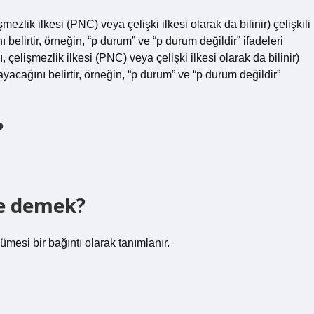
ezlik ilkesi (PNC) veya çelişki ilkesi olarak da bilinir) çelişkili
elirtir, örneğin, “p durum” ve “p durum değildir” ifadeleri
, çelişmezlik ilkesi (PNC) veya çelişki ilkesi olarak da bilinir)
yacağını belirtir, örneğin, “p durum” ve “p durum değildir”
?
ne demek?
mesi bir bağıntı olarak tanımlanır.