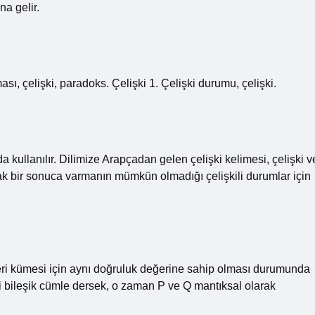
a gelir.
ı, çelişki, paradoks. Çelişki 1. Çelişki durumu, çelişki.
 kullanılır. Dilimize Arapçadan gelen çelişki kelimesi, çelişki v
ak bir sonuca varmanın mümkün olmadığı çelişkili durumlar için
leri kümesi için aynı doğruluk değerine sahip olması durumunda
i bileşik cümle dersek, o zaman P ve Q mantıksal olarak