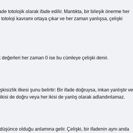
e totolojik olarak ifade edilir. Mantıkta, bir bileşik önerme her
otoloji kavramı ortaya çıkar ve her zaman yanlışsa, çelişki
k değerleri her zaman 0 ise bu cümleye çelişki denir.
şkisizlik ilkesi şunu belirtir: Bir ifade doğruysa, inkarı yanlıştır ve
r ikisi de doğru veya her ikisi de yanlış olarak adlandırılamaz.
 düşünce olduğu anlamına gelir. Çelişki, bir ifadenin aynı anda