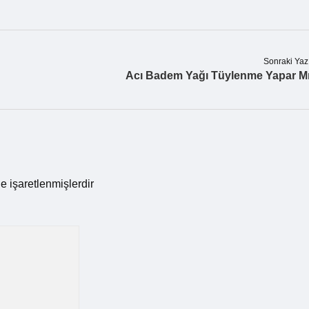
Sonraki Yaz
Acı Badem Yağı Tüylenme Yapar M
le işaretlenmişlerdir