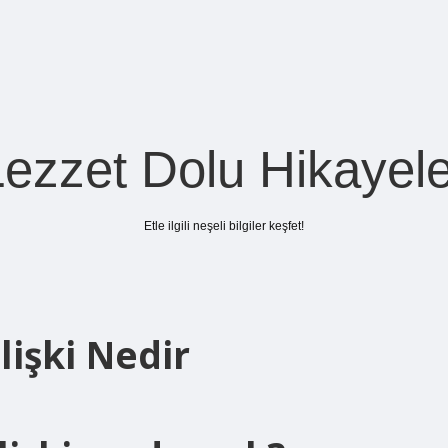
Lezzet Dolu Hikayele
Etle ilgili neşeli bilgiler keşfet!
lişki Nedir