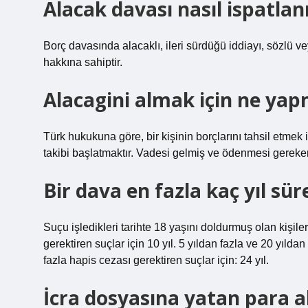
Alacak davası nasıl ispatlan
Borç davasında alacaklı, ileri sürdüğü iddiayı, sözlü v
hakkına sahiptir.
Alacagini almak için ne yap
Türk hukukuna göre, bir kişinin borçlarını tahsil etmek 
takibi başlatmaktır. Vadesi gelmiş ve ödenmesi gereken h
Bir dava en fazla kaç yıl sür
Suçu işledikleri tarihte 18 yaşını doldurmuş olan kişil
gerektiren suçlar için 10 yıl. 5 yıldan fazla ve 20 yıldan
fazla hapis cezası gerektiren suçlar için: 24 yıl.
İcra dosyasına yatan para a