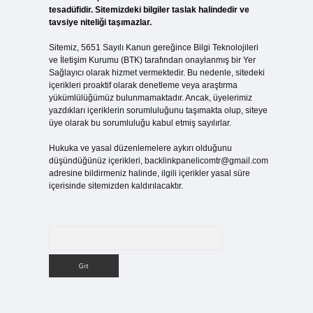
tesadüfidir. Sitemizdeki bilgiler taslak halindedir ve
tavsiye niteliği taşımazlar.
Sitemiz, 5651 Sayılı Kanun gereğince Bilgi Teknolojileri
ve İletişim Kurumu (BTK) tarafından onaylanmış bir Yer
Sağlayıcı olarak hizmet vermektedir. Bu nedenle, sitedeki
içerikleri proaktif olarak denetleme veya araştırma
yükümlülüğümüz bulunmamaktadır. Ancak, üyelerimiz
yazdıkları içeriklerin sorumluluğunu taşımakta olup, siteye
üye olarak bu sorumluluğu kabul etmiş sayılırlar.
Hukuka ve yasal düzenlemelere aykırı olduğunu
düşündüğünüz içerikleri,
backlinkpanelicomtr@gmail.com
adresine bildirmeniz halinde, ilgili içerikler yasal süre
içerisinde sitemizden kaldırılacaktır.
Arama