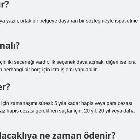
ır?
eya yazılı, ortak bir belgeye dayanan bir sözleşmeyle ispat etme
malı?
için iki seçeneği vardır. İlk seçenek dava açmak, diğeri ise icra
erhangi bir borç için icra işlemi yapılabilir.
er?
er için zamanaşımı süresi: 5 yıla kadar hapis veya para cezası
 az hapis cezası gerektiren suçlar için: 20 yıl. 20 yıl veya daha
lacaklıya ne zaman ödenir?