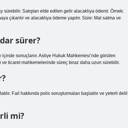
y sürebilir. Satıştan elde edilen gelir alacaklıya ödenir. Örnek:
aya çıkarılır ve alacaklıya ödeme yapılır. Süre: Mal satma ve
dar sürer?
ay içinde sonuçlanır. Asliye Hukuk Mahkemesi’nde görülen
ci ve ticaret mahkemelerinde süreç biraz daha uzun sürebilir.
r?
lır. Fail hakkında polis soruşturmaları başlatılır ve yeterli delil
rli mi?