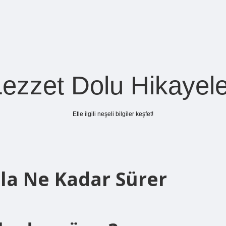
Lezzet Dolu Hikayele
Etle ilgili neşeli bilgiler keşfet!
zla Ne Kadar Sürer