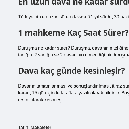
En uzun dava ne kadar sürd
Türkiye’nin en uzun süren davası: 71 yıl sürdü, 30 hak
1 mahkeme Kaç Saat Sürer?
Duruşma ne kadar sürer? Duruşma, davanın niteliğine b
tanığın, 2 sanığın ve 2 davacının dinlendiği bir duruşm
Dava kaç günde kesinleşir?
Davanın tamamlanması ve sonuçlandırılması, itiraz sü
kararı, 15 gün içinde taraflara yazılı olarak bildirili
resmi olarak kesinleşir.
Tarih:
Makaleler