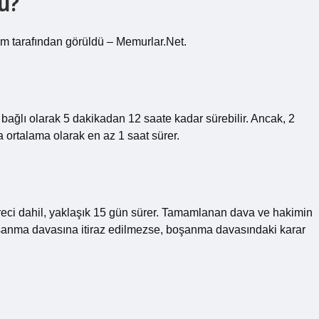
ü?
im tarafından görüldü – Memurlar.Net.
ağlı olarak 5 dakikadan 12 saate kadar sürebilir. Ancak, 2
a ortalama olarak en az 1 saat sürer.
reci dahil, yaklaşık 15 gün sürer. Tamamlanan dava ve hakimin
r. Boşanma davasına itiraz edilmezse, boşanma davasındaki karar