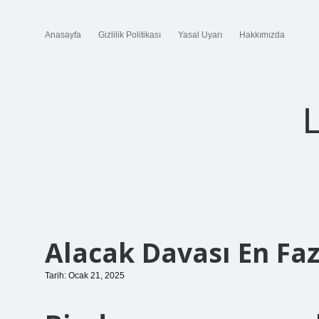
Anasayfa
Gizlilik Politikası
Yasal Uyarı
Hakkımızda
Alacak Davası En Fa
Tarih: Ocak 21, 2025