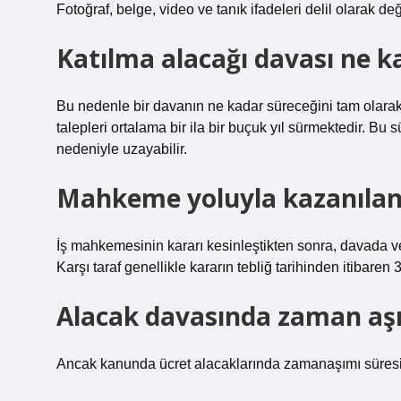
Fotoğraf, belge, video ve tanık ifadeleri delil olarak değ
Katılma alacağı davası ne k
Bu nedenle bir davanın ne kadar süreceğini tam olar
talepleri ortalama bir ila bir buçuk yıl sürmektedir. Bu 
nedeniyle uzayabilir.
Mahkeme yoluyla kazanılan
İş mahkemesinin kararı kesinleştikten sonra, davada ve
Karşı taraf genellikle kararın tebliğ tarihinden itibare
Alacak davasında zaman aşım
Ancak kanunda ücret alacaklarında zamanaşımı süresinin