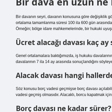
Bir dava en uzun ne
Bir davanın seyri, davanın konusuna göre değişiklik göst
ortalama tamamlanma süresi 100 ila 600 gün arasında d
Örneğin; bölge idare mahkemelerinde, bir hukuki uyuşm
Ücret alacağı davası kaç ay 
Genel ortalamalara baktığımızda, iş hukuku davaların
davalarının 7 ila 14 ay arasında sonuçlandığını söyleyeb
Alacak davası hangi hallerde
Söz konusu borç vadesi geçmişse borç davası açılabili
vadesi geçmiş olmasıdır. Alacaklı, borcu kapatmak içi
Borç davası ne kadar sürer?