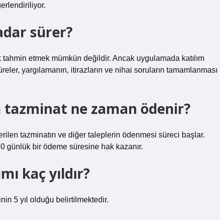
erlendiriliyor.
adar sürer?
ak tahmin etmek mümkün değildir. Ancak uygulamada katılım
süreler, yargılamanın, itirazların ve nihai soruların tamamlanması
 tazminat ne zaman ödenir?
rilen tazminatın ve diğer taleplerin ödenmesi süreci başlar.
n 30 günlük bir ödeme süresine hak kazanır.
ı kaç yıldır?
 5 yıl olduğu belirtilmektedir.