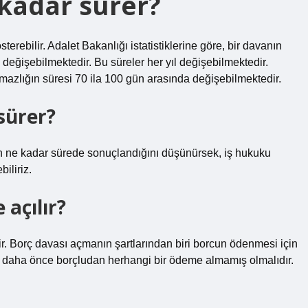
 kadar sürer?
erebilir. Adalet Bakanlığı istatistiklerine göre, bir davanın
eğişebilmektedir. Bu süreler her yıl değişebilmektedir.
azlığın süresi 70 ila 100 gün arasında değişebilmektedir.
sürer?
ın ne kadar sürede sonuçlandığını düşünürsek, iş hukuku
iliriz.
 açılır?
r. Borç davası açmanın şartlarından biri borcun ödenmesi için
n daha önce borçludan herhangi bir ödeme almamış olmalıdır.