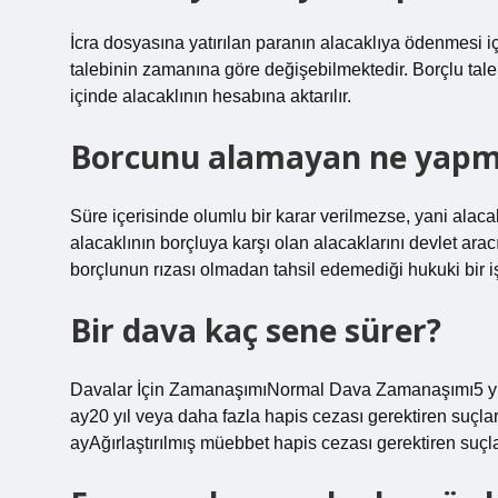
İcra dosyasına yatırılan paranın alacaklıya ödenmesi i
talebinin zamanına göre değişebilmektedir. Borçlu taleb
içinde alacaklının hesabına aktarılır.
Borcunu alamayan ne yapm
Süre içerisinde olumlu bir karar verilmezse, yani alacak t
alacaklının borçluya karşı olan alacaklarını devlet arac
borçlunun rızası olmadan tahsil edemediği hukuki bir i
Bir dava kaç sene sürer?
Davalar İçin ZamanaşımıNormal Dava Zamanaşımı5 yılda
ay20 yıl veya daha fazla hapis cezası gerektiren suçla
ayAğırlaştırılmış müebbet hapis cezası gerektiren suçla