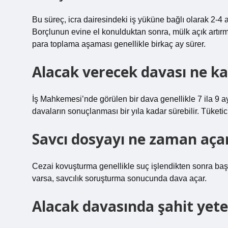
Bu süreç, icra dairesindeki iş yüküne bağlı olarak 2-4 a
Borçlunun evine el konulduktan sonra, mülk açık artırm
para toplama aşaması genellikle birkaç ay sürer.
Alacak verecek davası ne ka
İş Mahkemesi’nde görülen bir dava genellikle 7 ila 9 
davaların sonuçlanması bir yıla kadar sürebilir. Tüketi
Savcı dosyayı ne zaman aça
Cezai kovuşturma genellikle suç işlendikten sonra başlatı
varsa, savcılık soruşturma sonucunda dava açar.
Alacak davasında şahit yete