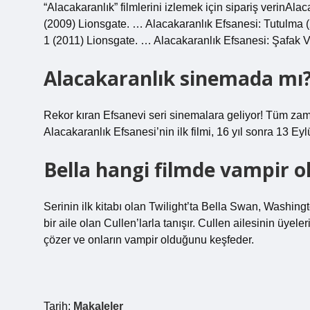
“Alacakaranlık” filmlerini izlemek için sipariş verinAl
(2009) Lionsgate. … Alacakaranlık Efsanesi: Tutulma 
1 (2011) Lionsgate. … Alacakaranlık Efsanesi: Şafak V
Alacakaranlık sinemada mı
Rekor kıran Efsanevi seri sinemalara geliyor! Tüm zama
Alacakaranlık Efsanesi’nin ilk filmi, 16 yıl sonra 13 Ey
Bella hangi filmde vampir o
Serinin ilk kitabı olan Twilight’ta Bella Swan, Washin
bir aile olan Cullen’larla tanışır. Cullen ailesinin üyel
çözer ve onların vampir olduğunu keşfeder.
Tarih:
Makaleler