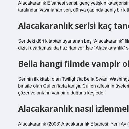
Alacakaranlık Efsanesi serisi, genç yetişkin kategoris
tarafından yayınlanan seri, dünya çapında geniş bir kitl
Alacakaranlık serisi kaç tan
Serideki dört kitaptan uyarlanan beş “Alacakaranlık” fi
dizisi uyarlaması da hazırlanıyor. İşte “Alacakaranlık” 
Bella hangi filmde vampir o
Serinin ilk kitabı olan Twilight’ta Bella Swan, Washin
bir aile olan Cullen’larla tanışır. Cullen ailesinin üyel
çözer ve onların vampir olduğunu keşfeder.
Alacakaranlık nasıl izlenmel
Alacakaranlık (2008) Alacakaranlık Efsanesi: Yeni Ay 