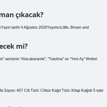
aman çıkacak?
kYayın tarihi 4 Ağustos 2020YayımcıLittle, Brown and
lecek mi?
 serisinin “Alacakaranlık”, “Tutulma” ve “Yeni Ay” filmleri
?
Sayısı: 407 Cilt Türü: Ciltsiz Kağıt Türü: Kitap Kağıdı 5 satır