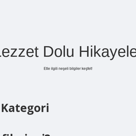
Lezzet Dolu Hikayele
Etle ilgili neşeli bilgiler keşfet!
 Kategori