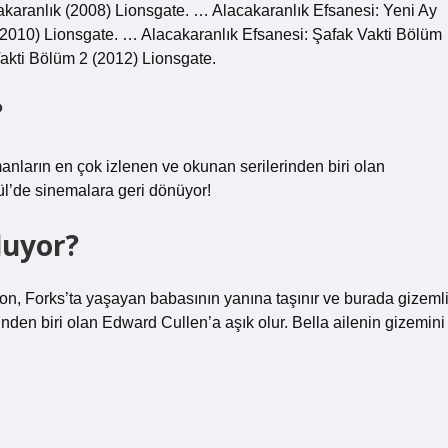
acakaranlık (2008) Lionsgate. … Alacakaranlık Efsanesi: Yeni Ay
(2010) Lionsgate. … Alacakaranlık Efsanesi: Şafak Vakti Bölüm
akti Bölüm 2 (2012) Lionsgate.
?
nların en çok izlenen ve okunan serilerinden biri olan
lül’de sinemalara geri dönüyor!
luyor?
gton, Forks’ta yaşayan babasının yanına taşınır ve burada gizeml
erinden biri olan Edward Cullen’a aşık olur. Bella ailenin gizemini