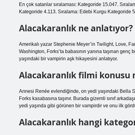
En çok satanlar sıralaması: Kategoride 15.047. Sıralama
Kategoride 4.113. Sıralama: Edebi Kurgu Kategoride 5.
Alacakaranlık ne anlatıyor?
Amerikalı yazar Stephenie Meyer’in Twilight, Love, Fant
Washington, Forks’ta babasının yanına taşınan genç bi
yaşındaki bir vampirin aşk hikayesini anlatıyor.
Alacakaranlık filmi konusu 
Annesi Renée evlendiğinde, on yedi yaşındaki Bella 
Forks kasabasına taşınır. Burada gizemli sınıf arkadaş
yedi yaşında gibi görünen bir vampirdir ve onu ilk gö
Alacakaranlık hangi katego