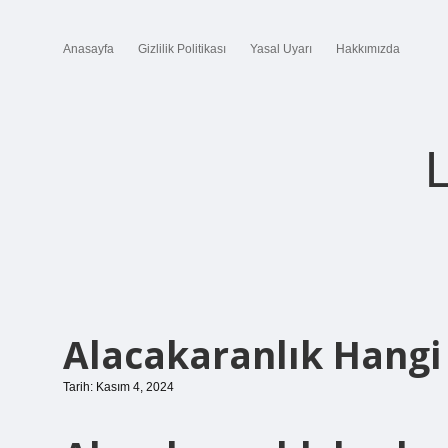
Anasayfa
Gizlilik Politikası
Yasal Uyarı
Hakkımızda
Alacakaranlık Hangi
Tarih: Kasım 4, 2024