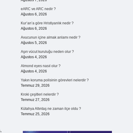
Ağustos 7, 2026
eARC ve ARC nedir ?
Ağustos 6, 2026
Kur’an’a göre Hristiyanlık nedir ?
Ağustos 6, 2026
Avucunun içine almak anlamı nedir ?
Ağustos 5, 2026
Aşırı vücut kuruluğu neden olur ?
Ağustos 4, 2026
Almond eyes nasıl olur ?
Ağustos 4, 2026
Yakın koruma polisinin görevleri nelerdir ?
Temmuz 29, 2026
Kroki çeşitleri nelerdir ?
Temmuz 27, 2026
Kütahya Altıntaş ne zaman ilçe oldu ?
Temmuz 25, 2026
,