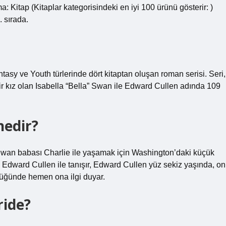
: Kitap (Kitaplar kategorisindeki en iyi 100 ürünü gösterir: )
 sırada.
asy ve Youth türlerinde dört kitaptan oluşan roman serisi. Seri,
r kız olan Isabella “Bella” Swan ile Edward Cullen adında 109
nedir?
Swan babası Charlie ile yaşamak için Washington’daki küçük
ı Edward Cullen ile tanışır, Edward Cullen yüz sekiz yaşında, on
rdüğünde hemen ona ilgi duyar.
ride?