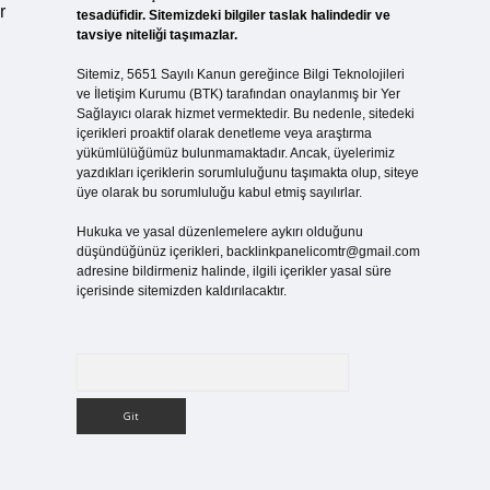
r
tesadüfidir. Sitemizdeki bilgiler taslak halindedir ve
tavsiye niteliği taşımazlar.
Sitemiz, 5651 Sayılı Kanun gereğince Bilgi Teknolojileri
ve İletişim Kurumu (BTK) tarafından onaylanmış bir Yer
Sağlayıcı olarak hizmet vermektedir. Bu nedenle, sitedeki
içerikleri proaktif olarak denetleme veya araştırma
yükümlülüğümüz bulunmamaktadır. Ancak, üyelerimiz
yazdıkları içeriklerin sorumluluğunu taşımakta olup, siteye
üye olarak bu sorumluluğu kabul etmiş sayılırlar.
Hukuka ve yasal düzenlemelere aykırı olduğunu
düşündüğünüz içerikleri,
backlinkpanelicomtr@gmail.com
adresine bildirmeniz halinde, ilgili içerikler yasal süre
içerisinde sitemizden kaldırılacaktır.
i
Arama