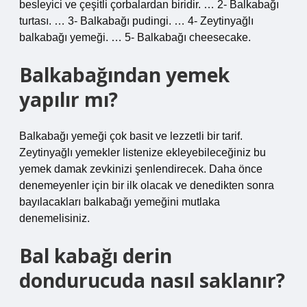
besleyici ve çeşitli çorbalardan biridir. … 2- Balkabağı
turtası. … 3- Balkabağı pudingi. … 4- Zeytinyağlı
balkabağı yemeği. … 5- Balkabağı cheesecake.
Balkabağından yemek
yapılır mı?
Balkabağı yemeği çok basit ve lezzetli bir tarif.
Zeytinyağlı yemekler listenize ekleyebileceğiniz bu
yemek damak zevkinizi şenlendirecek. Daha önce
denemeyenler için bir ilk olacak ve denedikten sonra
bayılacakları balkabağı yemeğini mutlaka
denemelisiniz.
Bal kabağı derin
dondurucuda nasıl saklanır?