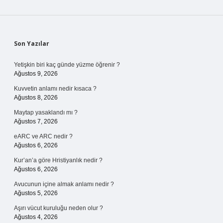
Sidebar
Son Yazılar
Yetişkin biri kaç günde yüzme öğrenir ?
Ağustos 9, 2026
Kuvvetin anlamı nedir kısaca ?
Ağustos 8, 2026
Maytap yasaklandı mı ?
Ağustos 7, 2026
eARC ve ARC nedir ?
Ağustos 6, 2026
Kur’an’a göre Hristiyanlık nedir ?
Ağustos 6, 2026
Avucunun içine almak anlamı nedir ?
Ağustos 5, 2026
Aşırı vücut kuruluğu neden olur ?
Ağustos 4, 2026