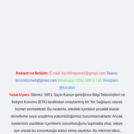
ş
Reklam ve İletişim:
E-mail:
backlinkpaneli@gmail.com
Teams:
forumhizmeti@gmail.com
Whatsapp: 0262 606 0 726
Telegram:
@karabul
Yasal Uyarı:
Sitemiz, 5651 Sayılı Kanun gereğince Bilgi Teknolojileri ve
İletişim Kurumu (BTK) tarafından onaylanmış bir Yer Sağlayıcı olarak
hizmet vermektedir. Bu nedenle, sitedeki içerikleri proaktif olarak
denetleme veya araştırma yükümlülüğümüz bulunmamaktadır. Ancak,
üyelerimiz yazdıkları içeriklerin sorumluluğunu taşımakta olup, siteye
üye olarak bu sorumluluğu kabul etmiş sayılırlar. Bu internet sitesi,