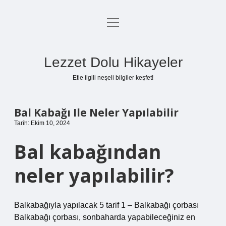
menüyü
Anasayfa
aç
Gizlilik Politikası
Lezzet Dolu Hikayeler
Yasal Uyarı
Etle ilgili neşeli bilgiler keşfet!
Hakkımızda
Bal Kabağı Ile Neler Yapılabilir
Tarih: Ekim 10, 2024
Bal kabağından
neler yapılabilir?
Balkabağıyla yapılacak 5 tarif 1 – Balkabağı çorbası
Balkabağı çorbası, sonbaharda yapabileceğiniz en