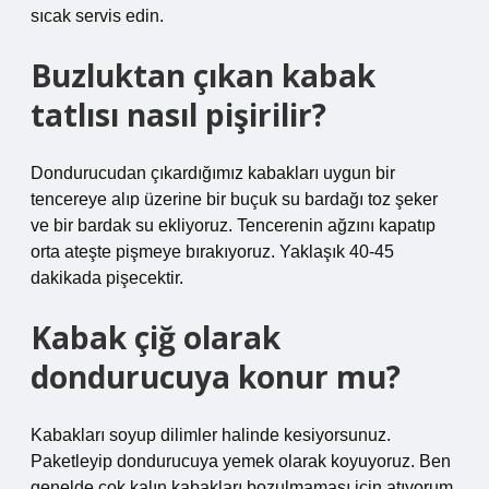
sıcak servis edin.
Buzluktan çıkan kabak
tatlısı nasıl pişirilir?
Dondurucudan çıkardığımız kabakları uygun bir
tencereye alıp üzerine bir buçuk su bardağı toz şeker
ve bir bardak su ekliyoruz. Tencerenin ağzını kapatıp
orta ateşte pişmeye bırakıyoruz. Yaklaşık 40-45
dakikada pişecektir.
Kabak çiğ olarak
dondurucuya konur mu?
Kabakları soyup dilimler halinde kesiyorsunuz.
Paketleyip dondurucuya yemek olarak koyuyoruz. Ben
genelde çok kalın kabakları bozulmaması için atıyorum.