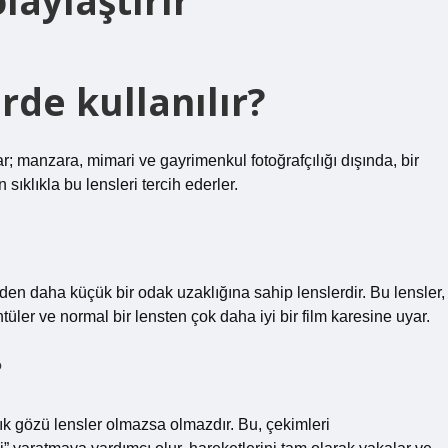
laylaştırır
rde kullanılır?
ar; manzara, mimari ve gayrimenkul fotoğrafçılığı dışında, bir
sıklıkla bu lensleri tercih ederler.
nden daha küçük bir odak uzaklığına sahip lenslerdir. Bu lensler,
üler ve normal bir lensten çok daha iyi bir film karesine uyar.
?
ık gözü lensler olmazsa olmazdır. Bu, çekimleri