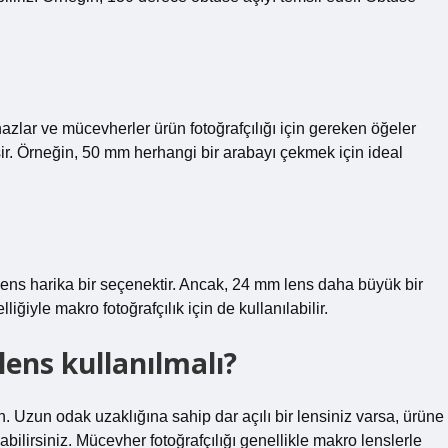
hazlar ve mücevherler ürün fotoğrafçılığı için gereken öğeler
işir. Örneğin, 50 mm herhangi bir arabayı çekmek için ideal
 lens harika bir seçenektir. Ancak, 24 mm lens daha büyük bir
iyle makro fotoğrafçılık için de kullanılabilir.
lens kullanılmalı?
n. Uzun odak uzaklığına sahip dar açılı bir lensiniz varsa, ürüne
lirsiniz. Mücevher fotoğrafçılığı genellikle makro lenslerle