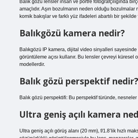
Balık gözü lensler insan ve portre fotoğrafçılığında birç
amaçlıdır. Aşırı bozulmanın neden olduğu bozulmalar 
komik bakışlar ve farklı yüz ifadeleri abartılı bir şekilde
Balıkgözü kamera nedir?
Balıkgözü IP kamera, dijital video sinyalleri sayesinde
görüntüleme açısı kullanır. Bu lensler çevreyi küresel o
modellerdir.
Balık gözü perspektif nedir
Balık gözü perspektifi: Bu perspektif türünde, nesnel
Ultra geniş açılı kamera ned
Ultra geniş açılı görüş alanı (20 mm), f/1.8’lik hızlı m