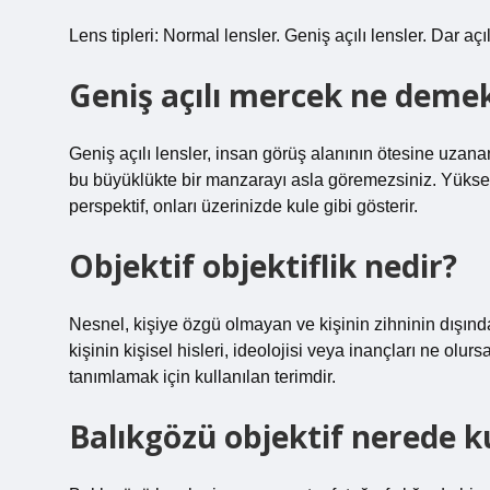
Lens tipleri: Normal lensler. Geniş açılı lensler. Dar açı
Geniş açılı mercek ne deme
Geniş açılı lensler, insan görüş alanının ötesine uzan
bu büyüklükte bir manzarayı asla göremezsiniz. Yüksek
perspektif, onları üzerinizde kule gibi gösterir.
Objektif objektiflik nedir?
Nesnel, kişiye özgü olmayan ve kişinin zihninin dışında 
kişinin kişisel hisleri, ideolojisi veya inançları ne o
tanımlamak için kullanılan terimdir.
Balıkgözü objektif nerede ku