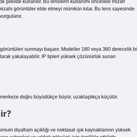
ok şekilde kullanılır. Bu lenslerin kullanımı öncelikle mizah
mizahi görüntüler elde etmeyi mümkün kılar. Bu lens sayesinde
 vurgulanır.
 görüntüleri sunmayı başarır. Modeller 180 veya 360 derecelik bi
larak yakalayabilir. IP tipleri yüksek çözünürlük sunan
?
er merkeze doğru büyüdükçe büyür, uzaklaştıkça küçülür.
ir?
aksimum diyafram açıklığı ve noktasal ışık kaynaklarının yüksek