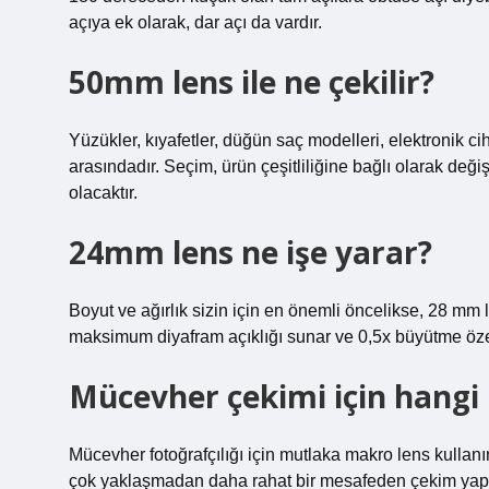
açıya ek olarak, dar açı da vardır.
50mm lens ile ne çekilir?
Yüzükler, kıyafetler, düğün saç modelleri, elektronik ci
arasındadır. Seçim, ürün çeşitliliğine bağlı olarak değ
olacaktır.
24mm lens ne işe yarar?
Boyut ve ağırlık sizin için en önemli öncelikse, 28 mm
maksimum diyafram açıklığı sunar ve 0,5x büyütme özelliğ
Mücevher çekimi için hangi 
Mücevher fotoğrafçılığı için mutlaka makro lens kullanı
çok yaklaşmadan daha rahat bir mesafeden çekim yapabi