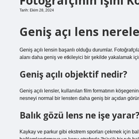
Fotoğrafçının Işini Ko
Tarih: Ekim 28, 2024
Geniş açı lens nerele
Geniş açılı lensin başarılı olduğu durumlar. Fotoğrafçıl
alanı daha geniş ve etkileyici bir şekilde yakalamak için 
Geniş açılı objektif nedir?
Geniş açılı lensler, kullanılan film formatının köşegeni
nesneyi normal bir lensten daha geniş bir açıdan görünt
Balık gözü lens ne işe yarar
Kaykay ve parkur gibi ekstrem sporları çekmek için bal