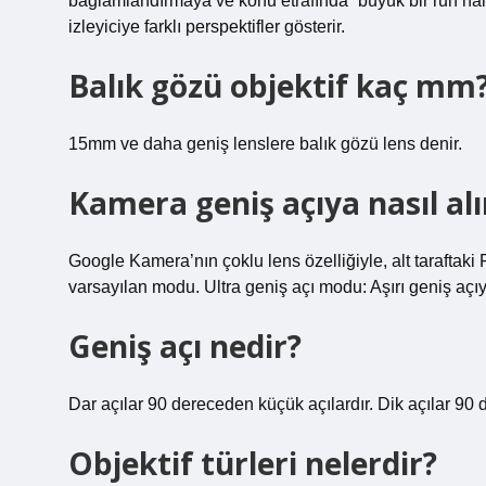
bağlamlandırmaya ve konu etrafında “büyük bir ruh hali
izleyiciye farklı perspektifler gösterir.
Balık gözü objektif kaç mm
15mm ve daha geniş lenslere balık gözü lens denir.
Kamera geniş açıya nasıl alı
Google Kamera’nın çoklu lens özelliğiyle, alt taraftaki
varsayılan modu. Ultra geniş açı modu: Aşırı geniş açı
Geniş açı nedir?
Dar açılar 90 dereceden küçük açılardır. Dik açılar 90 
Objektif türleri nelerdir?