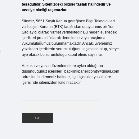
tesadüfidir. Sitemizdeki bilgiler taslak halindedir ve
tavsiye niteliği taşımazlar.
Sitemiz, 5651 Sayılı Kanun gereğince Bilgi Teknolojileri
ve İletişim Kurumu (BTK) tarafından onaylanmış bir Yer
Sağlayıcı olarak hizmet vermektedir. Bu nedenle, sitedeki
içerikleri proaktif olarak denetleme veya araştırma
yükümlülüğümüz bulunmamaktadır. Ancak, üyelerimiz
yazdıkları içeriklerin sorumluluğunu taşımakta olup, siteye
ş
üye olarak bu sorumluluğu kabul etmiş sayılırlar.
Hukuka ve yasal düzenlemelere aykırı olduğunu
düşündüğünüz içerikleri,
backlinkpanelicomtr@gmail.com
adresine bildirmeniz halinde, ilgili içerikler yasal süre
içerisinde sitemizden kaldırılacaktır.
Arama