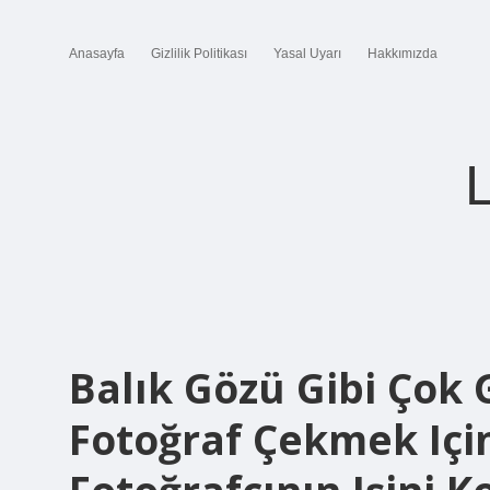
Anasayfa
Gizlilik Politikası
Yasal Uyarı
Hakkımızda
Balık Gözü Gibi Çok G
Fotoğraf Çekmek Içi