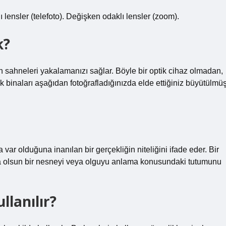
lı lensler (telefoto). Değişken odaklı lensler (zoom).
k?
an sahneleri yakalamanızı sağlar. Böyle bir optik cihaz olmadan,
 binaları aşağıdan fotoğrafladığınızda elde ettiğiniz büyütülmü
var olduğuna inanılan bir gerçekliğin niteliğini ifade eder. Bir
lursa olsun bir nesneyi veya olguyu anlama konusundaki tutumunu
llanılır?