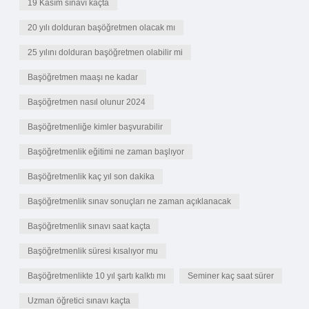
19 Kasım sınavı kaçta
20 yılı dolduran başöğretmen olacak mı
25 yılını dolduran başöğretmen olabilir mi
Başöğretmen maaşı ne kadar
Başöğretmen nasıl olunur 2024
Başöğretmenliğe kimler başvurabilir
Başöğretmenlik eğitimi ne zaman başlıyor
Başöğretmenlik kaç yıl son dakika
Başöğretmenlik sınav sonuçları ne zaman açıklanacak
Başöğretmenlik sınavı saat kaçta
Başöğretmenlik süresi kısalıyor mu
Başöğretmenlikte 10 yıl şartı kalktı mı
Seminer kaç saat sürer
Uzman öğretici sınavı kaçta