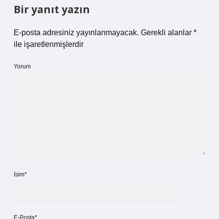
Bir yanıt yazın
E-posta adresiniz yayınlanmayacak.
Gerekli alanlar
*
ile işaretlenmişlerdir
Yorum
İsim*
E-Posta*