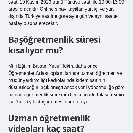
saati 19 Kasım 2023 günü Türkiye saati ile 10:00-13:00
arası olacaktır. Online sınav kayıtları yurt içi ve yurt
dışında Türkiye saatine göre aynı gün ve aynı saatte
başlayıp sona erecektir.
Başöğretmenlik süresi
kısalıyor mu?
Milli Eğitim Bakanı Yusuf Tekin, daha önce
Öğretmenler Odası toplantılarında uzman öğretmen ve
müdür yardımcılığı kadrolarında kıdem şartının
düşürüleceğini açıklamıştı ancak yeni yönetmeliğe göre
uzman öğretmenlik süresinin 8 yıla, müdürlük süresinin
ise 15-16 yıla düşürülmesi öngörülüyor.
Uzman öğretmenlik
videoları kaç saat?