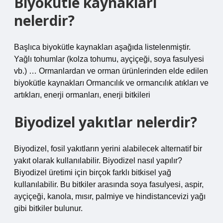
Biyokütle kaynakları
nelerdir?
Başlıca biyokütle kaynakları aşağıda listelenmiştir.
Yağlı tohumlar (kolza tohumu, ayçiçeği, soya fasulyesi
vb.) … Ormanlardan ve orman ürünlerinden elde edilen
biyokütle kaynakları Ormancılık ve ormancılık atıkları ve
artıkları, enerji ormanları, enerji bitkileri
Biyodizel yakıtlar nelerdir?
Biyodizel, fosil yakıtların yerini alabilecek alternatif bir
yakıt olarak kullanılabilir. Biyodizel nasıl yapılır?
Biyodizel üretimi için birçok farklı bitkisel yağ
kullanılabilir. Bu bitkiler arasında soya fasulyesi, aspir,
ayçiçeği, kanola, mısır, palmiye ve hindistancevizi yağı
gibi bitkiler bulunur.