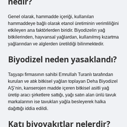
nedir?
Genel olarak, hammadde içeriği, kullanılan
hammaddeye bağlı olarak etanol üretiminin verimliliğini
etkileyen ana faktörlerden biridir. Biyodizelin yağ
bitkilerinden, hayvansal yağlardan, kullanılmış kızartma
yağlarından ve alglerden üretildiği bilinmektedir.
Biyodizel neden yasaklandı?
Taşyapı firmasının sahibi Emrullah Turanlı tarafından
kurulan ve atık bitkisel yağları toplayan Deha Biyodizel
AŞ’nin, kanserojen madde içeren bitkisel asitli yağ
üretip aracı şirketlere sattığı, yağı satın alan ünlü tavuk
markalarının ise tavukları yağla besleyerek halka
dağıttığı iddia edildi.
Katı biyoyakıtlar nelerdir?