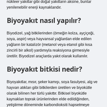
nükleer yakıtlar gibi doğal yakıtların aksine, bunlar
yenilenebilir enerji kaynaklarıdır.
Biyoyakıt nasıl yapılır?
Biyodizel, yağ bitkilerinden (örneğin kolza, ayçiçeği,
soya, aspir) veya hayvansal yağlardan elde edilen
yağların bir katalizör (metanol veya etanol gibi kısa
zincirli bir alkol) yardımıyla reaksiyona girmesiyle
üretilir. Biyodizel araçlarda yakıt olarak kullanılır.
Biyoyakıt bitkisi nedir?
Biyoyakıtlar, mısır, şeker kamışı, soya fasulyesi, alg ve
hayvan atıkları gibi bitkilerden üretilen ve biyokütle
olarak bilinen her türlü yakıttır. Bitkisel biyokütle
kaynakları toprak ürünlerinden elde edildiğinden,
yetiştirme döneminde karbondioksiti hapsetmeye