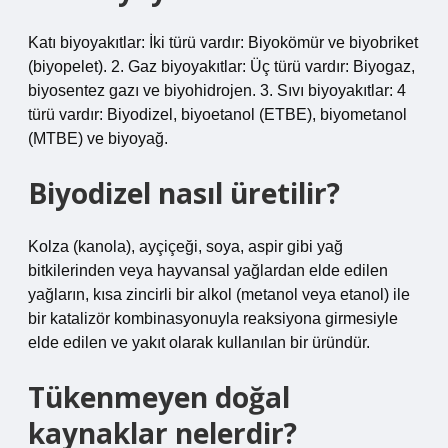
Katı biyoyakıtlar: İki türü vardır: Biyokömür ve biyobriket
(biyopelet). 2. Gaz biyoyakıtlar: Üç türü vardır: Biyogaz,
biyosentez gazı ve biyohidrojen. 3. Sıvı biyoyakıtlar: 4
türü vardır: Biyodizel, biyoetanol (ETBE), biyometanol
(MTBE) ve biyoyağ.
Biyodizel nasıl üretilir?
Kolza (kanola), ayçiçeği, soya, aspir gibi yağ
bitkilerinden veya hayvansal yağlardan elde edilen
yağların, kısa zincirli bir alkol (metanol veya etanol) ile
bir katalizör kombinasyonuyla reaksiyona girmesiyle
elde edilen ve yakıt olarak kullanılan bir üründür.
Tükenmeyen doğal
kaynaklar nelerdir?