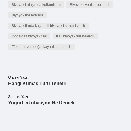
Biyoyakıt ulaşımda kullanılır mı
Biyoyakıt yenilenebilir mi
Biyoyakıtlar nelerdir
Biyoyakıtlarda kaç nesil biyoyakıt sistemi vardır
Doğalgaz biyoyakıt mı
Katı biyoyakıtlar nelerdir
Tükenmeyen doğal kaynaklar nelerdir
Önceki Yazı
Hangi Kumaş Türü Terletir
Sonraki Yazı
Yoğurt Inkübasyon Ne Demek