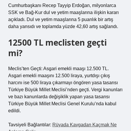
Cumhurbaşkanı Recep Tayyip Erdoğan, milyonlarca
SSK ve Bağ-Kur dul ve yetim maaşlarına ilişkin kararı
açıkladı. Dul ve yetim maaşlarına 5 puanlık bir artış
daha yansıdı ve toplamda yüzde 42,60 artış sağlandı.
12500 TL meclisten geçti
mi?
Meclis’ten Geçti: Asgari emekli maaşı 12.500 TL.
Asgari emekli maaşını 12.500 liraya, yurtdışı çıkış
harcını ise 500 liraya çıkarmayı öngören yasa tasarısı
Türkiye Büyük Millet Meclisi’nden geçti. Vergi kanunları
ve bazı kanunlarda değişiklik yapan yasa tasarısı
Türkiye Büyük Millet Meclisi Genel Kurulu’nda kabul
edildi.
Tavsiyeli Bağlantılar:
Rüyada Kavgadan Kaçmak Ne