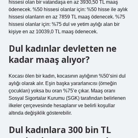
hissesi olan bir vatandaşa en az 3930,50 TL maaş
ödenecek. %50 hissesi olanlar için: %50 hisse ile aylık
hissesi olanların en az 7859 TL maaş ödenecek. %75
hissesi olanlar için: %75 dul ve yetim aylığı alan bir
kişiye en az 10039,0 TL maaş ödenecek.
Dul kadınlar devletten ne
kadar maaş alıyor?
Kocası ölen bir kadın, kocasının aylığının %50’sini dul
aylığı olarak alır. Eşin başka yararlanıcısı (örneğin
çocukları) yoksa bu oran %75’e çıkar. Maaş oranı
Sosyal Sigortalar Kurumu (SGK) tarafından belirlenen
ilkeler çerçevesinde hesaplanır ve belirli koşullar
altında değişiklik gösterebilir.
Dul kadınlara 300 bin TL