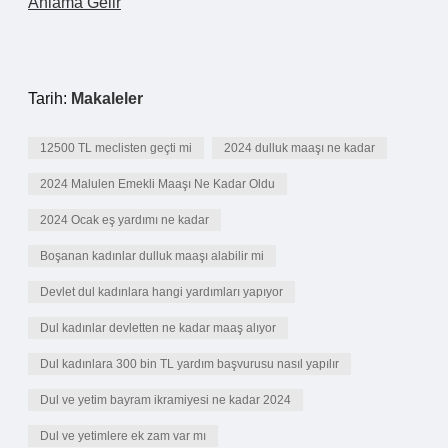
Anlama Gelir
Tarih:
Makaleler
12500 TL meclisten geçti mi
2024 dulluk maaşı ne kadar
2024 Malulen Emekli Maaşı Ne Kadar Oldu
2024 Ocak eş yardımı ne kadar
Boşanan kadınlar dulluk maaşı alabilir mi
Devlet dul kadınlara hangi yardımları yapıyor
Dul kadınlar devletten ne kadar maaş alıyor
Dul kadınlara 300 bin TL yardım başvurusu nasıl yapılır
Dul ve yetim bayram ikramiyesi ne kadar 2024
Dul ve yetimlere ek zam var mı