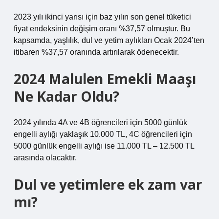
2023 yılı ikinci yarısı için baz yılın son genel tüketici
fiyat endeksinin değişim oranı %37,57 olmuştur. Bu
kapsamda, yaşlılık, dul ve yetim aylıkları Ocak 2024’ten
itibaren %37,57 oranında artırılarak ödenecektir.
2024 Malulen Emekli Maaşı
Ne Kadar Oldu?
2024 yılında 4A ve 4B öğrencileri için 5000 günlük
engelli aylığı yaklaşık 10.000 TL, 4C öğrencileri için
5000 günlük engelli aylığı ise 11.000 TL – 12.500 TL
arasında olacaktır.
Dul ve yetimlere ek zam var
mı?