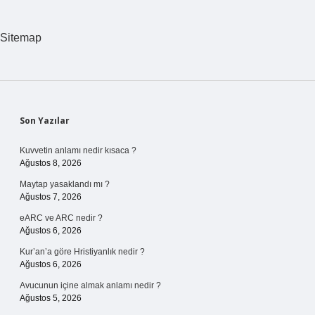
Sitemap
Sidebar
Son Yazılar
Kuvvetin anlamı nedir kısaca ?
Ağustos 8, 2026
Maytap yasaklandı mı ?
Ağustos 7, 2026
eARC ve ARC nedir ?
Ağustos 6, 2026
Kur’an’a göre Hristiyanlık nedir ?
Ağustos 6, 2026
Avucunun içine almak anlamı nedir ?
Ağustos 5, 2026