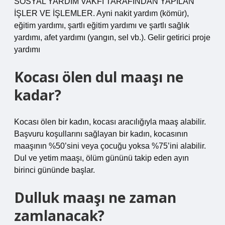
SOSYAL YARDIM VAKFI TARAFINDAN YAPILAN
İŞLER VE İŞLEMLER. Ayni nakit yardım (kömür),
eğitim yardımı, şartlı eğitim yardımı ve şartlı sağlık
yardımı, afet yardımı (yangın, sel vb.). Gelir getirici proje
yardımı
Kocası ölen dul maaşı ne
kadar?
Kocası ölen bir kadın, kocası aracılığıyla maaş alabilir.
Başvuru koşullarını sağlayan bir kadın, kocasının
maaşının %50’sini veya çocuğu yoksa %75’ini alabilir.
Dul ve yetim maaşı, ölüm gününü takip eden ayın
birinci gününde başlar.
Dulluk maaşı ne zaman
zamlanacak?