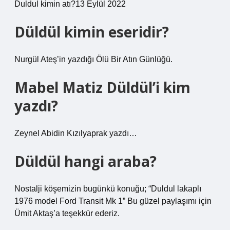
Duldul kimin atı?13 Eylül 2022
Düldül kimin eseridir?
Nurgül Ateş’in yazdığı Ölü Bir Atın Günlüğü.
Mabel Matiz Düldül’i kim
yazdı?
Zeynel Abidin Kızılyaprak yazdı…
Düldül hangi araba?
Nostalji köşemizin bugünkü konuğu; “Duldul lakaplı
1976 model Ford Transit Mk 1” Bu güzel paylaşımı için
Ümit Aktaş’a teşekkür ederiz.