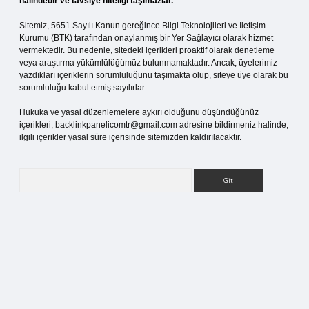
halindedir ve tavsiye niteliği taşımazlar.
Sitemiz, 5651 Sayılı Kanun gereğince Bilgi Teknolojileri ve İletişim
Kurumu (BTK) tarafından onaylanmış bir Yer Sağlayıcı olarak hizmet
vermektedir. Bu nedenle, sitedeki içerikleri proaktif olarak denetleme
veya araştırma yükümlülüğümüz bulunmamaktadır. Ancak, üyelerimiz
yazdıkları içeriklerin sorumluluğunu taşımakta olup, siteye üye olarak bu
sorumluluğu kabul etmiş sayılırlar.
Hukuka ve yasal düzenlemelere aykırı olduğunu düşündüğünüz
içerikleri,
backlinkpanelicomtr@gmail.com
adresine bildirmeniz halinde,
ilgili içerikler yasal süre içerisinde sitemizden kaldırılacaktır.
Arama
giriş