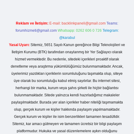
Reklam ve İletişim:
E-mail:
backlinkpaneli@gmail.com
Teams:
forumhizmeti@gmail.com
Whatsapp: 0262 606 0 726
Telegram:
@karabul
Yasal Uyarı:
Sitemiz, 5651 Sayılı Kanun gereğince Bilgi Teknolojileri ve
İletişim Kurumu (BTK) tarafından onaylanmış bir Yer Sağlayıcı olarak
hizmet vermektedir. Bu nedenle, sitedeki içerikleri proaktif olarak
denetleme veya araştırma yükümlülüğümüz bulunmamaktadır. Ancak,
üyelerimiz yazdıkları içeriklerin sorumluluğunu taşımakta olup, siteye
üye olarak bu sorumluluğu kabul etmiş sayılırlar. Bu internet sitesi,
herhangi bir marka, kurum veya şahıs şirketi ile hiçbir bağlantısı
bulunmamaktadır. Sitede yalnızca kendi hazırladığımız makaleler
paylaşılmaktadır. Burada yer alan içerikler haber niteliği taşımamakta
olup, gerçek kurum ve kişiler hakkında paylaşım yapılmamaktadır.
Gerçek kurum ve kişiler ile isim benzerlikleri tamamen tesadüfidir.
Sitemiz, kar amacı gütmeyen ve tamamen ücretsiz bir bilgi paylaşım
platformudur. Hukuka ve yasal düzenlemelere aykırı olduğunu