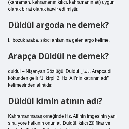
(kahraman, kahramanın kılıcı, kahramanın atı) uygun
olarak bir at olarak tasvir edilmiştir.
Düldül argoda ne demek?
i., bozuk araba, sıkıcı anlamına gelen argo kelime.
Arapça Düldül ne demek?
duldul – Nişanyan Sözlüğü. Duldul دلدل, Arapça dl
kökünden gelir “1. kirpi, 2. Hz. Ali’nin katırının adı”
kelimesinden alıntıdır.
Düldül kimin atının adı?
Kahramanmaraş örneğinde Hz. Ali’nin imgesinin yanı
sıra, yöre halkının onun atı Düldül, kılıcı Zülfikar ve