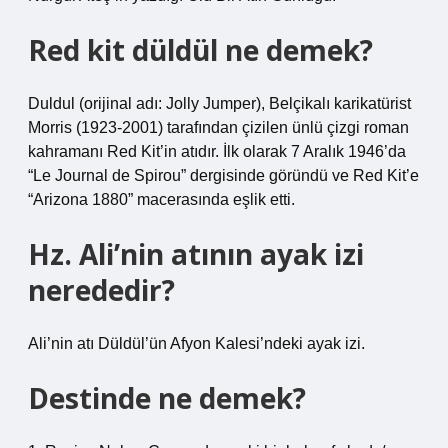
Red kit düldül ne demek?
Duldul (orijinal adı: Jolly Jumper), Belçikalı karikatürist
Morris (1923-2001) tarafından çizilen ünlü çizgi roman
kahramanı Red Kit’in atıdır. İlk olarak 7 Aralık 1946’da
“Le Journal de Spirou” dergisinde göründü ve Red Kit’e
“Arizona 1880” macerasında eşlik etti.
Hz. Ali’nin atının ayak izi
nerededir?
Ali’nin atı Düldül’ün Afyon Kalesi’ndeki ayak izi.
Destinde ne demek?