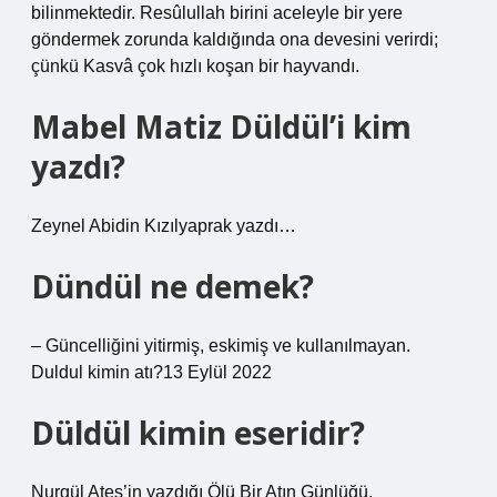
bilinmektedir. Resûlullah birini aceleyle bir yere
göndermek zorunda kaldığında ona devesini verirdi;
çünkü Kasvâ çok hızlı koşan bir hayvandı.
Mabel Matiz Düldül’i kim
yazdı?
Zeynel Abidin Kızılyaprak yazdı…
Dündül ne demek?
– Güncelliğini yitirmiş, eskimiş ve kullanılmayan.
Duldul kimin atı?13 Eylül 2022
Düldül kimin eseridir?
Nurgül Ateş’in yazdığı Ölü Bir Atın Günlüğü.