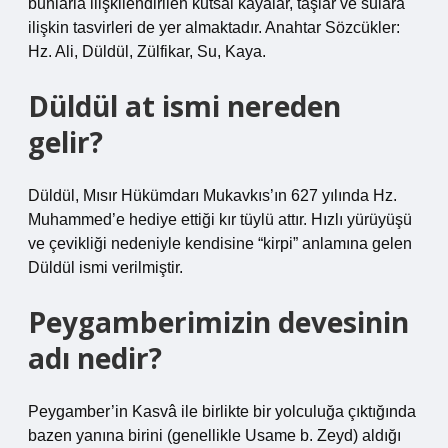
bunlarla ilişkilendirilen kutsal kayalar, taşlar ve sulara
ilişkin tasvirleri de yer almaktadır. Anahtar Sözcükler:
Hz. Ali, Düldül, Zülfikar, Su, Kaya.
Düldül at ismi nereden
gelir?
Düldül, Mısır Hükümdarı Mukavkıs’ın 627 yılında Hz.
Muhammed’e hediye ettiği kır tüylü attır. Hızlı yürüyüşü
ve çevikliği nedeniyle kendisine “kirpi” anlamına gelen
Düldül ismi verilmiştir.
Peygamberimizin devesinin
adı nedir?
Peygamber’in Kasvâ ile birlikte bir yolculuğa çıktığında
bazen yanına birini (genellikle Usame b. Zeyd) aldığı