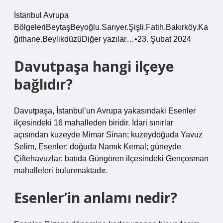
İstanbul Avrupa
BölgeleriBeytaşBeyoğlu.Sarıyer.Şişli.Fatih.Bakırköy.Ka
ğıthane.BeylikdüzüDiğer yazılar…•23. Şubat 2024
Davutpaşa hangi ilçeye
bağlıdır?
Davutpaşa, İstanbul’un Avrupa yakasındaki Esenler
ilçesindeki 16 mahalleden biridir. İdari sınırlar
açısından kuzeyde Mimar Sinan; kuzeydoğuda Yavuz
Selim, Esenler; doğuda Namık Kemal; güneyde
Çiftehavuzlar; batıda Güngören ilçesindeki Gençosman
mahalleleri bulunmaktadır.
Esenler’in anlamı nedir?