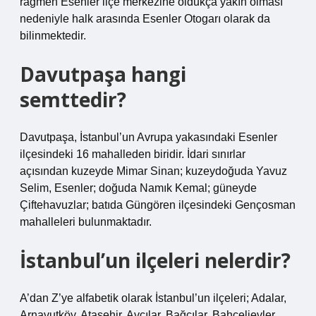
rağmen Esenler ilçe merkezine oldukça yakın olması
nedeniyle halk arasında Esenler Otogarı olarak da
bilinmektedir.
Davutpaşa hangi
semttedir?
Davutpaşa, İstanbul’un Avrupa yakasındaki Esenler
ilçesindeki 16 mahalleden biridir. İdari sınırlar
açısından kuzeyde Mimar Sinan; kuzeydoğuda Yavuz
Selim, Esenler; doğuda Namık Kemal; güneyde
Çiftehavuzlar; batıda Güngören ilçesindeki Gençosman
mahalleleri bulunmaktadır.
İstanbul’un ilçeleri nelerdir?
A’dan Z’ye alfabetik olarak İstanbul’un ilçeleri; Adalar,
Arnavutköy, Ataşehir, Avcılar, Bağcılar, Bahçelievler,