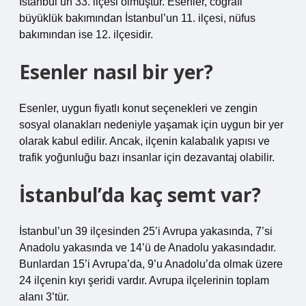
İstanbul’un 33. ilçesi olmuştur. Esenler, coğrafi
büyüklük bakımından İstanbul’un 11. ilçesi, nüfus
bakımından ise 12. ilçesidir.
Esenler nasıl bir yer?
Esenler, uygun fiyatlı konut seçenekleri ve zengin
sosyal olanakları nedeniyle yaşamak için uygun bir yer
olarak kabul edilir. Ancak, ilçenin kalabalık yapısı ve
trafik yoğunluğu bazı insanlar için dezavantaj olabilir.
İstanbul’da kaç semt var?
İstanbul’un 39 ilçesinden 25’i Avrupa yakasında, 7’si
Anadolu yakasında ve 14’ü de Anadolu yakasındadır.
Bunlardan 15’i Avrupa’da, 9’u Anadolu’da olmak üzere
24 ilçenin kıyı şeridi vardır. Avrupa ilçelerinin toplam
alanı 3’tür.