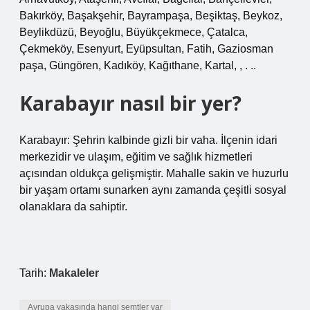
Bakırköy, Başakşehir, Bayrampaşa, Beşiktaş, Beykoz,
Beylikdüzü, Beyoğlu, Büyükçekmece, Çatalca,
Çekmeköy, Esenyurt, Eyüpsultan, Fatih, Gaziosman
paşa, Güngören, Kadıköy, Kağıthane, Kartal, , . ..
Karabayır nasıl bir yer?
Karabayır: Şehrin kalbinde gizli bir vaha. İlçenin idari
merkezidir ve ulaşım, eğitim ve sağlık hizmetleri
açısından oldukça gelişmiştir. Mahalle sakin ve huzurlu
bir yaşam ortamı sunarken aynı zamanda çeşitli sosyal
olanaklara da sahiptir.
Tarih:
Makaleler
Avrupa yakasında hangi semtler var