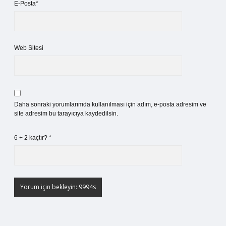
E-Posta*
Web Sitesi
Daha sonraki yorumlarımda kullanılması için adım, e-posta adresim ve
site adresim bu tarayıcıya kaydedilsin.
6 + 2 kaçtır?
*