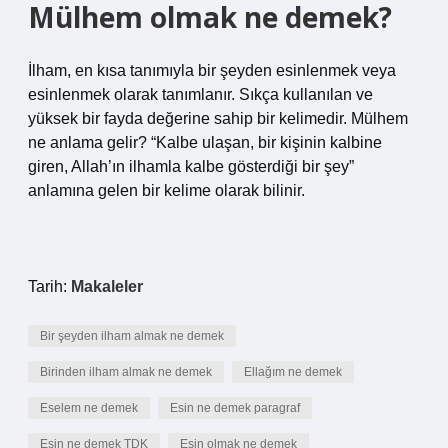
Mülhem olmak ne demek?
İlham, en kısa tanımıyla bir şeyden esinlenmek veya
esinlenmek olarak tanımlanır. Sıkça kullanılan ve
yüksek bir fayda değerine sahip bir kelimedir. Mülhem
ne anlama gelir? “Kalbe ulaşan, bir kişinin kalbine
giren, Allah’ın ilhamla kalbe gösterdiği bir şey”
anlamına gelen bir kelime olarak bilinir.
Tarih:
Makaleler
Bir şeyden ilham almak ne demek
Birinden ilham almak ne demek
Ellağım ne demek
Eselem ne demek
Esin ne demek paragraf
Esin ne demek TDK
Esin olmak ne demek