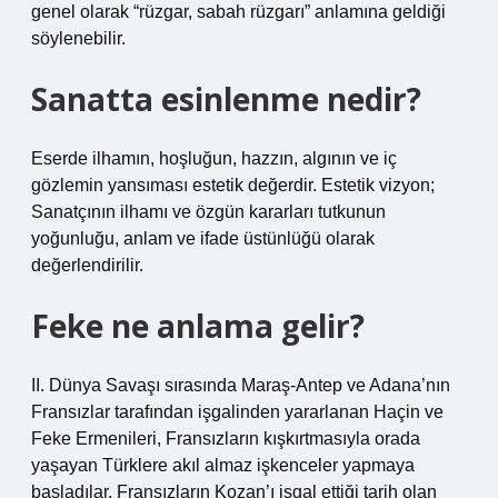
genel olarak “rüzgar, sabah rüzgarı” anlamına geldiği
söylenebilir.
Sanatta esinlenme nedir?
Eserde ilhamın, hoşluğun, hazzın, algının ve iç
gözlemin yansıması estetik değerdir. Estetik vizyon;
Sanatçının ilhamı ve özgün kararları tutkunun
yoğunluğu, anlam ve ifade üstünlüğü olarak
değerlendirilir.
Feke ne anlama gelir?
II. Dünya Savaşı sırasında Maraş-Antep ve Adana’nın
Fransızlar tarafından işgalinden yararlanan Haçin ve
Feke Ermenileri, Fransızların kışkırtmasıyla orada
yaşayan Türklere akıl almaz işkenceler yapmaya
başladılar. Fransızların Kozan’ı işgal ettiği tarih olan