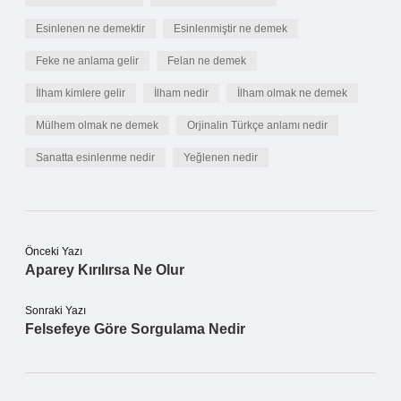
Esinlenen ne demektir
Esinlenmiştir ne demek
Feke ne anlama gelir
Felan ne demek
İlham kimlere gelir
İlham nedir
İlham olmak ne demek
Mülhem olmak ne demek
Orjinalin Türkçe anlamı nedir
Sanatta esinlenme nedir
Yeğlenen nedir
Önceki Yazı
Aparey Kırılırsa Ne Olur
Sonraki Yazı
Felsefeye Göre Sorgulama Nedir