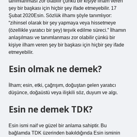
tanımlanması zor olabilir çünkü bir kişiye ilham veren
şey bir başkası için hiçbir şey ifade etmeyebilir. 17
Şubat 2020Esin. Sözlük ilhamı şöyle tanımlıyor:
“zihinsel olarak bir şey yapmaya veya hissetmeye
(özellikle yaratıcı bir şey) teşvik edilme süreci.” İlhamın
anlaşılması ve tanımlanması zor olabilir çünkü bir
kişiye ilham veren şey bir başkası için hiçbir şey ifade
etmeyebilir.
Esin olmak ne demek?
İlham; esin, etki, çağrışım, doğuştan gelen yaratıcı
düşünce, doğaüstü veya ilişkili söz, duyum ve algı.
Esin ne demek TDK?
Esin ismi naif ve güzel bir anlama sahiptir. Bu
bağlamda TDK üzerinden bakıldığında Esin isminin