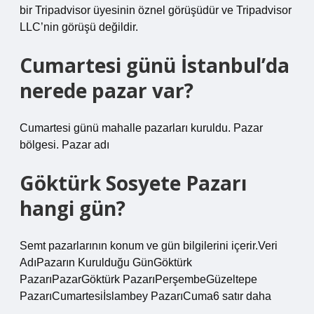
bir Tripadvisor üyesinin öznel görüşüdür ve Tripadvisor
LLC’nin görüşü değildir.
Cumartesi günü İstanbul’da
nerede pazar var?
Cumartesi günü mahalle pazarları kuruldu. Pazar
bölgesi. Pazar adı
Göktürk Sosyete Pazarı
hangi gün?
Semt pazarlarının konum ve gün bilgilerini içerir.Veri
AdıPazarın Kurulduğu GünGöktürk
PazarıPazarGöktürk PazarıPerşembeGüzeltepe
PazarıCumartesiİslambey PazarıCuma6 satır daha