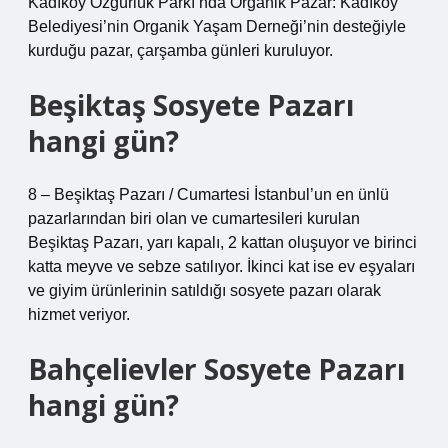
Kadıköy Özgürlük Parkı’nda Organik Pazar: Kadıköy
Belediyesi’nin Organik Yaşam Derneği’nin desteğiyle
kurduğu pazar, çarşamba günleri kuruluyor.
Beşiktaş Sosyete Pazarı
hangi gün?
8 – Beşiktaş Pazarı / Cumartesi İstanbul’un en ünlü
pazarlarından biri olan ve cumartesileri kurulan
Beşiktaş Pazarı, yarı kapalı, 2 kattan oluşuyor ve birinci
katta meyve ve sebze satılıyor. İkinci kat ise ev eşyaları
ve giyim ürünlerinin satıldığı sosyete pazarı olarak
hizmet veriyor.
Bahçelievler Sosyete Pazarı
hangi gün?