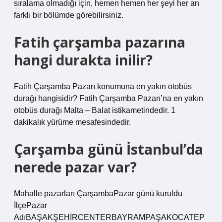
sıralama olmadığı için, hemen hemen her şeyi her an
farklı bir bölümde görebilirsiniz.
Fatih çarşamba pazarına
hangi durakta inilir?
Fatih Çarşamba Pazarı konumuna en yakın otobüs
durağı hangisidir? Fatih Çarşamba Pazarı’na en yakın
otobüs durağı Malta – Balat istikametindedir. 1
dakikalık yürüme mesafesindedir.
Çarşamba günü İstanbul’da
nerede pazar var?
Mahalle pazarları ÇarşambaPazar günü kuruldu
İlçePazar
AdıBAŞAKŞEHİRCENTERBAYRAMPAŞAKOCATEP