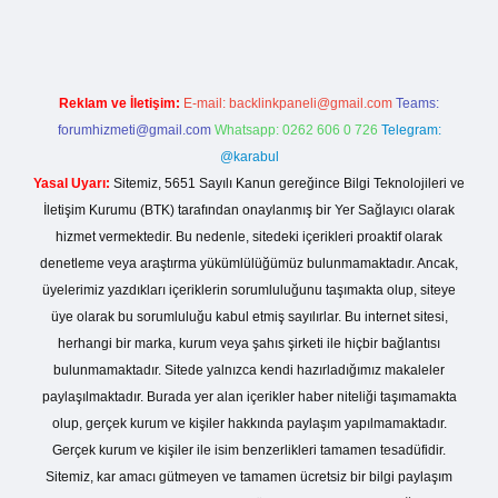
Reklam ve İletişim:
E-mail:
backlinkpaneli@gmail.com
Teams:
forumhizmeti@gmail.com
Whatsapp: 0262 606 0 726
Telegram:
@karabul
Yasal Uyarı:
Sitemiz, 5651 Sayılı Kanun gereğince Bilgi Teknolojileri ve
İletişim Kurumu (BTK) tarafından onaylanmış bir Yer Sağlayıcı olarak
hizmet vermektedir. Bu nedenle, sitedeki içerikleri proaktif olarak
denetleme veya araştırma yükümlülüğümüz bulunmamaktadır. Ancak,
üyelerimiz yazdıkları içeriklerin sorumluluğunu taşımakta olup, siteye
üye olarak bu sorumluluğu kabul etmiş sayılırlar. Bu internet sitesi,
herhangi bir marka, kurum veya şahıs şirketi ile hiçbir bağlantısı
bulunmamaktadır. Sitede yalnızca kendi hazırladığımız makaleler
paylaşılmaktadır. Burada yer alan içerikler haber niteliği taşımamakta
olup, gerçek kurum ve kişiler hakkında paylaşım yapılmamaktadır.
Gerçek kurum ve kişiler ile isim benzerlikleri tamamen tesadüfidir.
Sitemiz, kar amacı gütmeyen ve tamamen ücretsiz bir bilgi paylaşım