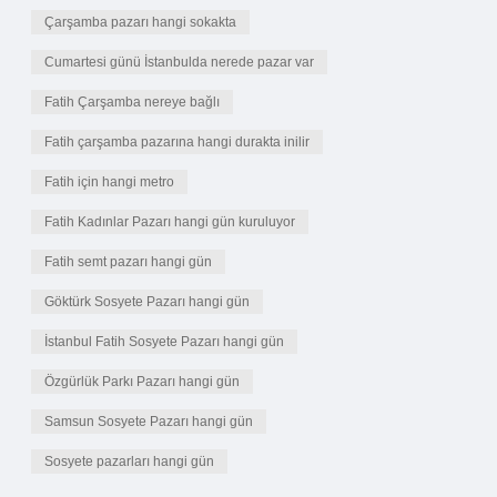
Çarşamba pazarı hangi sokakta
Cumartesi günü İstanbulda nerede pazar var
Fatih Çarşamba nereye bağlı
Fatih çarşamba pazarına hangi durakta inilir
Fatih için hangi metro
Fatih Kadınlar Pazarı hangi gün kuruluyor
Fatih semt pazarı hangi gün
Göktürk Sosyete Pazarı hangi gün
İstanbul Fatih Sosyete Pazarı hangi gün
Özgürlük Parkı Pazarı hangi gün
Samsun Sosyete Pazarı hangi gün
Sosyete pazarları hangi gün