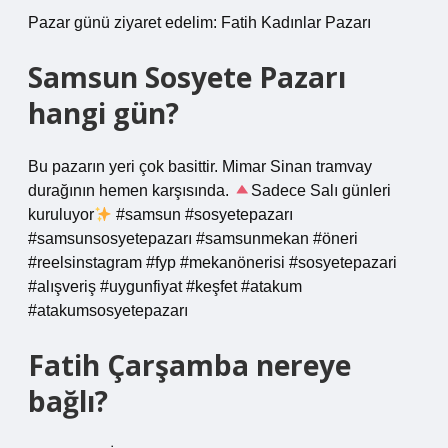
Pazar günü ziyaret edelim: Fatih Kadınlar Pazarı
Samsun Sosyete Pazarı
hangi gün?
Bu pazarın yeri çok basittir. Mimar Sinan tramvay
durağının hemen karşısında.
Sadece Salı günleri
kuruluyor
#samsun #sosyetepazarı
#samsunsosyetepazarı #samsunmekan #öneri
#reelsinstagram #fyp #mekanönerisi #sosyetepazari
#alışveriş #uygunfiyat #keşfet #atakum
#atakumsosyetepazarı
Fatih Çarşamba nereye
bağlı?