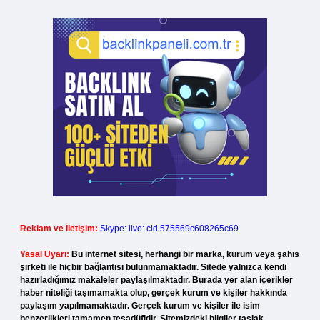
Reklam ve İletişim:
Skype: live:.cid.575569c608265c69
Yasal Uyarı:
Bu internet sitesi, herhangi bir marka, kurum veya şahıs
şirketi ile hiçbir bağlantısı bulunmamaktadır. Sitede yalnızca kendi
hazırladığımız makaleler paylaşılmaktadır. Burada yer alan içerikler
haber niteliği taşımamakta olup, gerçek kurum ve kişiler hakkında
paylaşım yapılmamaktadır. Gerçek kurum ve kişiler ile isim
benzerlikleri tamamen tesadüfidir. Sitemizdeki bilgiler taslak