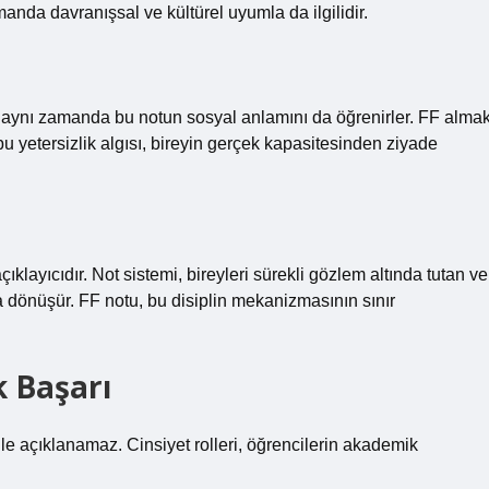
anda davranışsal ve kültürel uyumla da ilgilidir.
 aynı zamanda bu notun sosyal anlamını da öğrenirler. FF almak
 bu yetersizlik algısı, bireyin gerçek kapasitesinden ziyade
klayıcıdır. Not sistemi, bireyleri sürekli gözlem altında tutan ve
ya dönüşür. FF notu, bu disiplin mekanizmasının sınır
k Başarı
ile açıklanamaz. Cinsiyet rolleri, öğrencilerin akademik