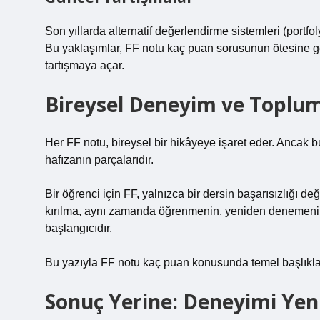
Son yıllarda alternatif değerlendirme sistemleri (portf
Bu yaklaşımlar, FF notu kaç puan sorusunun ötesine ge
tartışmaya açar.
Bireysel Deneyim ve Toplum
Her FF notu, bireysel bir hikâyeye işaret eder. Ancak b
hafızanın parçalarıdır.
Bir öğrenci için FF, yalnızca bir dersin başarısızlığı değ
kırılma, aynı zamanda öğrenmenin, yeniden denemenin
başlangıcıdır.
Bu yazıyla FF notu kaç puan konusunda temel başlıklar
Sonuç Yerine: Deneyimi Ye