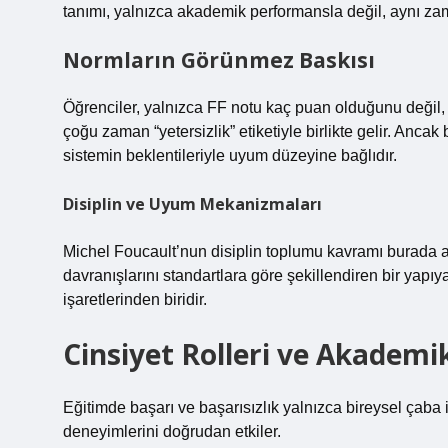
tanımı, yalnızca akademik performansla değil, aynı zam
Normların Görünmez Baskısı
Öğrenciler, yalnızca FF notu kaç puan olduğunu değil,
çoğu zaman “yetersizlik” etiketiyle birlikte gelir. Ancak
sistemin beklentileriyle uyum düzeyine bağlıdır.
Disiplin ve Uyum Mekanizmaları
Michel Foucault’nun disiplin toplumu kavramı burada açı
davranışlarını standartlara göre şekillendiren bir yapı
işaretlerinden biridir.
Cinsiyet Rolleri ve Akademi
Eğitimde başarı ve başarısızlık yalnızca bireysel çaba 
deneyimlerini doğrudan etkiler.