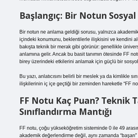
Başlangıç: Bir Notun Sosyal
Bir notun ne anlama geldiği sorusu, yalnızca akademik 
içindeki konumunu, beklentilerle ilişkisini ve kendini al
bakışta teknik bir merak gibi görünür: genellikle üniver
anlamına gelir. Ancak bu basit tanımın ötesinde FF notu
birey üzerindeki etkilerini anlamak için güçlü bir sosyol
Bu yazı, anlatıcısını belirli bir meslek ya da kimlikle 
ilişkilerinin iç içe geçtiği bir zeminden hareketle “F
FF Notu Kaç Puan? Teknik T
Sınıflandırma Mantığı
FF notu, çoğu yükseköğretim sisteminde 0 ile 49 arasında
akademik değerlendirme değil, aynı zamanda “başarı” ve