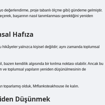
olyo değerlendirme, proje tabanlı ölçme gibi) gündeme gelmiştir.
çerek, başarının nasıl tanımlanması gerektiğini yeniden
sal Hafıza
u hikâyeler yalnızca kişisel değildir; aynı zamanda toplumsal
il, bazen kendilik algısında bir kırılma noktası olabilir. Ancak bu
 ve toplumsal yapıların yeniden düşünülmesinin de
ı toparlamış olduk, Mrflanksteakhouse ile kalın.
niden Düşünmek