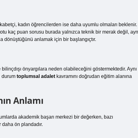
kabetçi, kadın öğrencilerden ise daha uyumlu olmaları beklenir.
 notu kaç puan sorusu burada yalnızca teknik bir merak değil, ayn
a dönüştüğünü anlamak için bir başlangıçtır.
 bilinçdışı önyargılara neden olabileceğini göstermektedir. Aynı
Bu durum
toplumsal adalet
kavramını doğrudan eğitim alanına
ının Anlamı
plumlarda akademik başarı merkezi bir değerken, bazı
r daha ön plandadır.