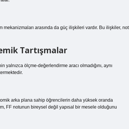
m mekanizmaları arasında da güç ilişkileri vardır. Bu ilişkiler, not
emik Tartışmalar
inin yalnızca ölçme-değerlendirme aracı olmadığını, aynı
termektedir.
nomik arka plana sahip öğrencilerin daha yüksek oranda
rum, FF notunun bireysel değil yapısal bir mesele olduğunu