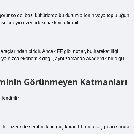
 görünse de, bazı kültürlerde bu durum ailenin veya topluluğun
sı, bireyin üzerindeki baskıyı artırabilir.
raçlarından biridir. Ancak FF gibi notlar, bu hareketliliği
, yalnızca ekonomik değil, aynı zamanda akademik bir olgu
steminin Görünmeyen Katmanları
lendirilir.
iler üzerinde sembolik bir güç kurar. FF notu kaç puan sorusu,
ralar.