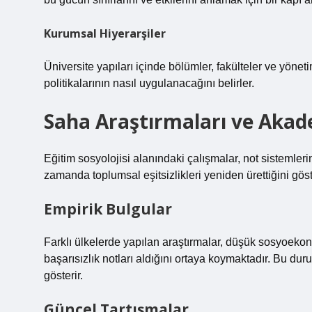
Kurumsal Hiyerarşiler
Üniversite yapıları içinde bölümler, fakülteler ve yöneti
politikalarının nasıl uygulanacağını belirler.
Saha Araştırmaları ve Akad
Eğitim sosyolojisi alanındaki çalışmalar, not sistemler
zamanda toplumsal eşitsizlikleri yeniden ürettiğini gös
Empirik Bulgular
Farklı ülkelerde yapılan araştırmalar, düşük sosyoeko
başarısızlık notları aldığını ortaya koymaktadır. Bu du
gösterir.
Güncel Tartışmalar