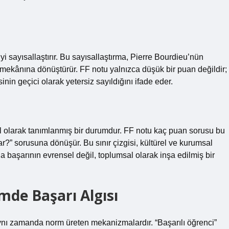
iyi sayısallaştırır. Bu sayısallaştırma, Pierre Bourdieu’nün
m mekânına dönüştürür. FF notu yalnızca düşük bir puan değildir;
n geçici olarak yetersiz sayıldığını ifade eder.
sal olarak tanımlanmış bir durumdur. FF notu kaç puan sorusu bu
?” sorusuna dönüşür. Bu sınır çizgisi, kültürel ve kurumsal
 da başarının evrensel değil, toplumsal olarak inşa edilmiş bir
mde Başarı Algısı
 aynı zamanda norm üreten mekanizmalardır. “Başarılı öğrenci”