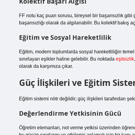
Kolektif Başarı Algısı
FF notu kaç puan sorusu, bireysel bir başarısızlık gibi
başarısızlığı olarak da algılanabilir. Bu kolektif bakış açı
Eğitim ve Sosyal Hareketlilik
Eğitim, modern toplumlarda sosyal hareketliliğin temel a
sınırlayan eşikler haline gelebilir. Bu noktada
eşitsizlik
olarak da karşımıza çıkar.
Güç İlişkileri ve Eğitim Si
Eğitim sistemi nötr değildir; güç ilişkileri tarafından şekil
Değerlendirme Yetkisinin Gücü
Öğretim elemanları, not verme yetkisi üzerinden öğrenc
bu gücün sınırlarını ve etkilerini anlamak için bir kapı a