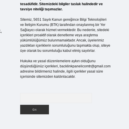
tesadüfidir. Sitemizdeki bilgiler taslak halindedir ve
tavsiye niteliği taşımazlar.
Sitemiz, 5651 Sayılı Kanun gereğince Bilgi Teknolojileri
ve İletişim Kurumu (BTK) tarafından onaylanmış bir Yer
Sağlayıcı olarak hizmet vermektedir. Bu nedenle, sitedeki
,
içerikleri proaktif olarak denetleme veya araştırma
yükümlülüğümüz bulunmamaktadır. Ancak, üyelerimiz
yazdıkları içeriklerin sorumluluğunu taşımakta olup, siteye
üye olarak bu sorumluluğu kabul etmiş sayılırlar.
Hukuka ve yasal düzenlemelere aykırı olduğunu
düşündüğünüz içerikleri,
backlinkpanelicomtr@gmail.com
adresine bildirmeniz halinde, ilgili içerikler yasal süre
içerisinde sitemizden kaldırılacaktır.
Arama