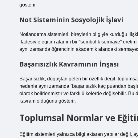
gösterir.
Not Sisteminin Sosyolojik İşlevi
Notlandırma sistemleri, bireylerin bilgiyle kurduğu ilişk
ifadesiyle eğitim alanını bir “sembolik sermaye” üreti
aynı zamanda öğrencinin akademik alandaki sermayesini
Başarısızlık Kavramının İnşası
Başarısızlık, doğuştan gelen bir özellik değil, toplum
nedenle aynı zamanda “başarısızlık kaç puandan başlar
olarak belirlenmiştir ve farklı ülkelerde değişebilir. Bu
kavram olduğunu gösterir.
Toplumsal Normlar ve Eğiti
Eğitim sistemleri yalnızca bilgi aktaran yapılar değil,