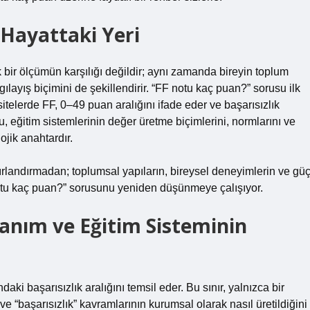
 Hayattaki Yeri
bir ölçümün karşılığı değildir; aynı zamanda bireyin toplum
gılayış biçimini de şekillendirir. “FF notu kaç puan?” sorusu ilk
sitelerde FF, 0–49 puan aralığını ifade eder ve başarısızlık
, eğitim sistemlerinin değer üretme biçimlerini, normlarını ve
ojik anahtardır.
sınırlandırmadan; toplumsal yapıların, bireysel deneyimlerin ve gü
F notu kaç puan?” sorusunu yeniden düşünmeye çalışıyor.
anım ve Eğitim Sisteminin
ki başarısızlık aralığını temsil eder. Bu sınır, yalnızca bir
 “başarısızlık” kavramlarının kurumsal olarak nasıl üretildiğini