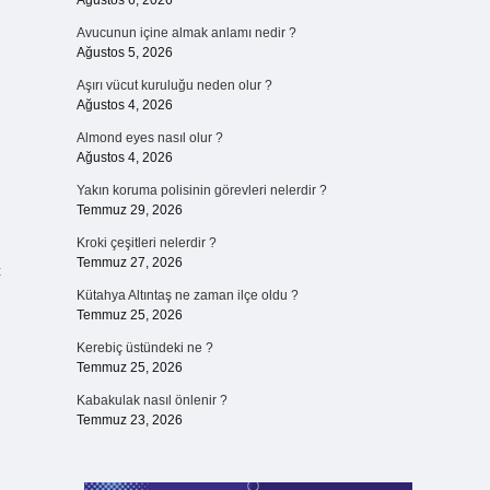
Ağustos 6, 2026
Avucunun içine almak anlamı nedir ?
Ağustos 5, 2026
Aşırı vücut kuruluğu neden olur ?
Ağustos 4, 2026
Almond eyes nasıl olur ?
Ağustos 4, 2026
Yakın koruma polisinin görevleri nelerdir ?
Temmuz 29, 2026
Kroki çeşitleri nelerdir ?
Temmuz 27, 2026
ç
Kütahya Altıntaş ne zaman ilçe oldu ?
Temmuz 25, 2026
Kerebiç üstündeki ne ?
Temmuz 25, 2026
Kabakulak nasıl önlenir ?
Temmuz 23, 2026