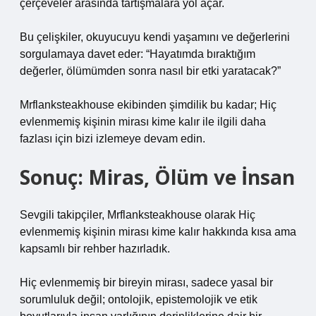
çerçeveler arasında tartışmalara yol açar.
Bu çelişkiler, okuyucuyu kendi yaşamını ve değerlerini
sorgulamaya davet eder: “Hayatımda bıraktığım
değerler, ölümümden sonra nasıl bir etki yaratacak?”
Mrflanksteakhouse ekibinden şimdilik bu kadar; Hiç
evlenmemiş kişinin mirası kime kalır ile ilgili daha
fazlası için bizi izlemeye devam edin.
Sonuç: Miras, Ölüm ve İnsan
Sevgili takipçiler, Mrflanksteakhouse olarak Hiç
evlenmemiş kişinin mirası kime kalır hakkında kısa ama
kapsamlı bir rehber hazırladık.
Hiç evlenmemiş bir bireyin mirası, sadece yasal bir
sorumluluk değil; ontolojik, epistemolojik ve etik