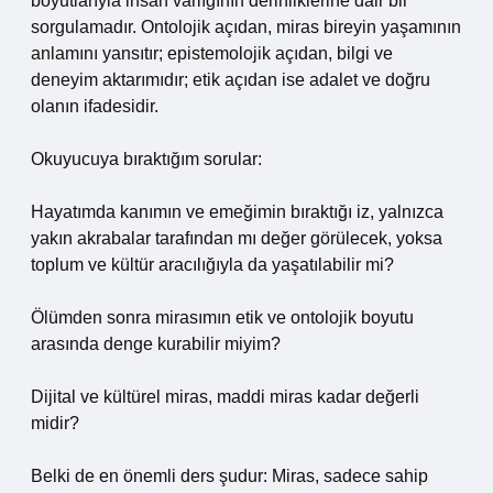
boyutlarıyla insan varlığının derinliklerine dair bir
sorgulamadır. Ontolojik açıdan, miras bireyin yaşamının
anlamını yansıtır; epistemolojik açıdan, bilgi ve
deneyim aktarımıdır; etik açıdan ise adalet ve doğru
olanın ifadesidir.
Okuyucuya bıraktığım sorular:
Hayatımda kanımın ve emeğimin bıraktığı iz, yalnızca
yakın akrabalar tarafından mı değer görülecek, yoksa
toplum ve kültür aracılığıyla da yaşatılabilir mi?
Ölümden sonra mirasımın etik ve ontolojik boyutu
arasında denge kurabilir miyim?
Dijital ve kültürel miras, maddi miras kadar değerli
midir?
Belki de en önemli ders şudur: Miras, sadece sahip