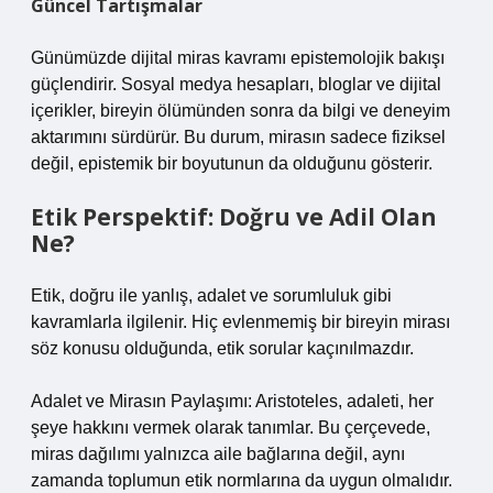
Güncel Tartışmalar
Günümüzde dijital miras kavramı epistemolojik bakışı
güçlendirir. Sosyal medya hesapları, bloglar ve dijital
içerikler, bireyin ölümünden sonra da bilgi ve deneyim
aktarımını sürdürür. Bu durum, mirasın sadece fiziksel
değil, epistemik bir boyutunun da olduğunu gösterir.
Etik Perspektif: Doğru ve Adil Olan
Ne?
Etik, doğru ile yanlış, adalet ve sorumluluk gibi
kavramlarla ilgilenir. Hiç evlenmemiş bir bireyin mirası
söz konusu olduğunda, etik sorular kaçınılmazdır.
Adalet ve Mirasın Paylaşımı: Aristoteles, adaleti, her
şeye hakkını vermek olarak tanımlar. Bu çerçevede,
miras dağılımı yalnızca aile bağlarına değil, aynı
zamanda toplumun etik normlarına da uygun olmalıdır.