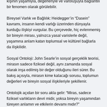
kişinin yaşamıyla, değerleriyle ve varoluşuyla bağlantılı
bir fenomen olarak görülebilir.
Bireysel Varlık ve Bağlılık: Heidegger’in “Dasein”
kavramı, insanın kendi varlığı üzerinden dünyayla
kurduğu ilişkiyi vurgular. Bu çerçevede, hiç evlenmemiş
bir bireyin mirası, yalnızca yasal varislerle değil,
yaşamına anlam katan toplumsal ve kültürel bağlarla
da ilişkilidir.
Sosyal Ontoloji: John Searle’in sosyal gerçeklik teorisi,
mirasın sadece fiziksel değil, aynı zamanda sosyal
olarak inşa edilmiş bir değer olduğunu ileri sürer. Bu
bakış açısıyla, mirasın kime kalacağı sorusu, toplumun
değerleri ve bireyin sosyal ilişkileriyle şekillenir.
Ontolojik açıdan bir soru akla gelir: “Miras, sadece
fiziksel varlıkların devri midir, yoksa bireyin yaşamından
türeyen anlamın ve etkilerin devamı mıdır?”