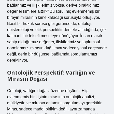
bağlarımız ve ilişkilerimiz yoksa, geriye bıraktığımız
değerler kimlere aittir?” Bu soru, hiç evlenmemiş bir
bireyin mirasının kime kalacağı sorusuyla örtüşüyor.
Basit bir hukuk sorusu gibi görünse de, ontoloji,
epistemoloji ve etik perspektifinden ele alındığında, çok
katmanlı bir felsefi meseleye dönüşüyor. İnsan olarak
sahip olduğumuz değerler, ilişkilerimiz ve toplumsal
normlarımız, mirasın dağılımını sadece yasal çerçevede
değil, derin bir düşünsel bağlamda sorgulamamızı
gerektiriyor.
Ontolojik Perspektif: Varlığın ve
Mirasın Doğası
Ontoloji, varlığın doğası üzerine düşünür. Hiç
evlenmemiş bir kişinin mirasının ontolojik analizi,
mülkiyetin ve mirasın anlamını sorgulamayı gerektirir.
Miras, sadece maddi birikim değil, aynı zamanda