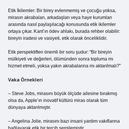
Etik İkilemler: Bir birey evlenmemiş ve çocuğu yoksa,
mirasın akrabaları, arkadaşları veya hayır kurumları
arasında nasıl paylaşılacağı konusunda etik ikilemler
ortaya çıkar. Kant’ın ödev ahlakı, burada rehber olabilir:
bireyin iradesi ve vasiyeti, etik olarak önceliklidir.
Etik perspektiften önemli bir soru şudur: “Bir bireyin
mülkiyeti ve değerleri, ölümünden sonra topluma mı
hizmet etmeli, yoksa yakın akrabalarına mı aktarılmalı?”
Vaka Örnekleri
– Steve Jobs, mirasını büyük ölçüde ailesine bırakmış
olsa da, Apple’ın inovatif kültürü miras olarak tüm
dünyaya aktarılmıştır.
– Angelina Jolie, mirasını bazı insani yardım vakıflarına
bağlayarak etik bir tercih sergilemiştir.