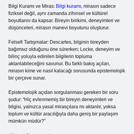
Bilgi Kuramı ve Miras:
Bilgi kuramı
, mirasın sadece
fiziksel değil, aynı zamanda zihinsel ve kültürel
boyutlarını da kapsar. Bireyin birikimi, deneyimleri ve
düşünceleri, mirasın manevi boyutunu oluşturur.
Felsefi Tartışmalar: Descartes, bilginin bireyden
bağımsız olduğunu öne sürerken; Locke, deneyim ve
bilinç yoluyla edinilen bilgilerin topluma
aktarılabileceğini savunur. Bu farklı bakış açıları,
mirasın kime ve nasıl kalacağı sorusunda epistemolojik
bir çerçeve sunar.
Epistemolojik açıdan sorgulanması gereken bir soru
şudur: “Hiç evlenmemiş bir bireyin deneyimleri ve
bilgisi, yalnızca yasal mirasçılara mı aktarılır, yoksa
toplum ve kültür aracılığıyla daha geniş bir paylaşım
mümkün müdür?”