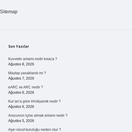
Sitemap
Sidebar
Son Yazılar
Kuvvetin anlamı nedir kısaca ?
Ağustos 8, 2026
Maytap yasaklandı mı ?
Ağustos 7, 2026
eARC ve ARC nedir ?
Ağustos 6, 2026
Kur’an’a göre Hristiyanlık nedir ?
Ağustos 6, 2026
Avucunun içine almak anlamı nedir ?
Ağustos 5, 2026
Aşırı vücut kuruluğu neden olur ?